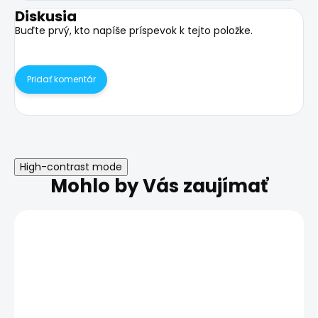
Diskusia
Buďte prvý, kto napíše príspevok k tejto položke.
Pridať komentár
High-contrast mode
Mohlo by Vás zaujímať