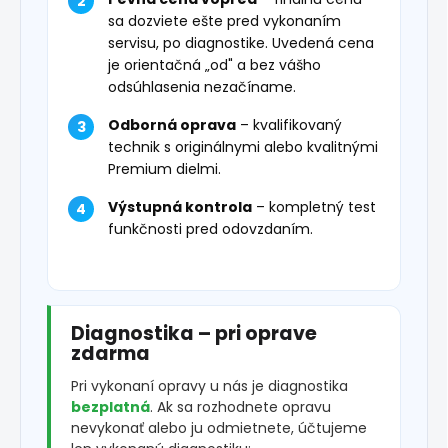
sa dozviete ešte pred vykonaním
servisu, po diagnostike. Uvedená cena
je orientačná „od" a bez vášho
odsúhlasenia nezačíname.
Odborná oprava
– kvalifikovaný
technik s originálnymi alebo kvalitnými
Premium dielmi.
Výstupná kontrola
– kompletný test
funkčnosti pred odovzdaním.
Diagnostika – pri oprave
zdarma
Pri vykonaní opravy u nás je diagnostika
bezplatná
. Ak sa rozhodnete opravu
nevykonať alebo ju odmietnete, účtujeme