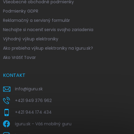
Všeobecné obchodné podmienky
Podmienky GDPR
Reklamačný a servisný formulár
Nechajte si naceniť servis svojho zariadenia
Výhodný výkup elektroniky
Ako prebieha výkup elektroniky na iguru.sk?
Ako Vrátiť Tovar
KONTAKT
info
@
iguru.sk
+421 949 376 962
+421 944 174 434
iguru.sk - Váš mobilný guru