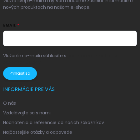
Vložte svoj e-mail a my Vám budeme zasielať informácie o
nových produktoch na našom e-shope.
EMAIL
Vložením e-mailu súhlasíte s
podmienkami ochrany
osobných údajov
Prihlásiť sa
INFORMÁCIE PRE VÁS
O nás
Vzdelávajte sa s nami
Hodnotenia a referencie od našich zákazníkov
Najčastejšie otázky a odpovede