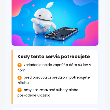
Kedy tento servis potrebujete
zariadenie nejde zapnúť a dáta sú len v
ňom
pred opravou či predajom potrebujete
zálohu
omylom zmazané súbory alebo
poškodené úložisko