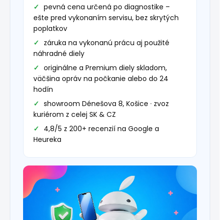
pevná cena určená po diagnostike –
ešte pred vykonaním servisu, bez skrytých
poplatkov
záruka na vykonanú prácu aj použité
náhradné diely
originálne a Premium diely skladom,
väčšina opráv na počkanie alebo do 24
hodín
showroom Dénešova 8, Košice · zvoz
kuriérom z celej SK & CZ
4,8/5 z 200+ recenzií na Google a
Heureka