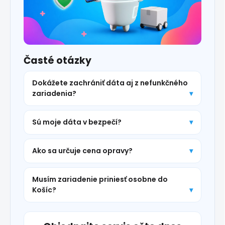
Časté otázky
Dokážete zachrániť dáta aj z nefunkčného
zariadenia?
Sú moje dáta v bezpečí?
Ako sa určuje cena opravy?
Musím zariadenie priniesť osobne do
Košíc?