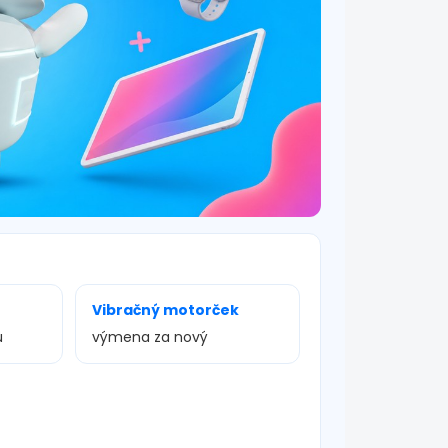
Vibračný motorček
u
výmena za nový