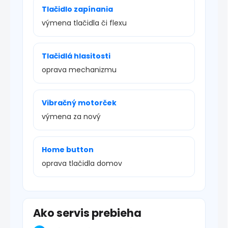
Tlačidlo zapínania
výmena tlačidla či flexu
Tlačidlá hlasitosti
oprava mechanizmu
Vibračný motorček
výmena za nový
Home button
oprava tlačidla domov
Ako servis prebieha