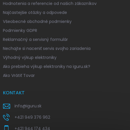
Hodnotenia a referencie od našich zákazníkov
Najčastejšie otázky a odpovede
Všeobecné obchodné podmienky
Podmienky GDPR
Reklamačný a servisný formulár
Nechajte si naceniť servis svojho zariadenia
Výhodný výkup elektroniky
Ako prebieha výkup elektroniky na iguru.sk?
Ako Vrátiť Tovar
KONTAKT
info
@
iguru.sk
+421 949 376 962
+421 944 174 434