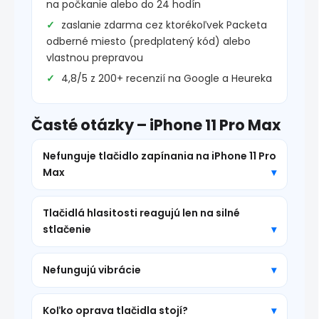
na počkanie alebo do 24 hodín
zaslanie zdarma cez ktorékoľvek Packeta
odberné miesto (predplatený kód) alebo
vlastnou prepravou
4,8/5 z 200+ recenzií na Google a Heureka
Časté otázky – iPhone 11 Pro Max
Nefunguje tlačidlo zapínania na iPhone 11 Pro
Max
Tlačidlá hlasitosti reagujú len na silné
stlačenie
Nefungujú vibrácie
Koľko oprava tlačidla stojí?