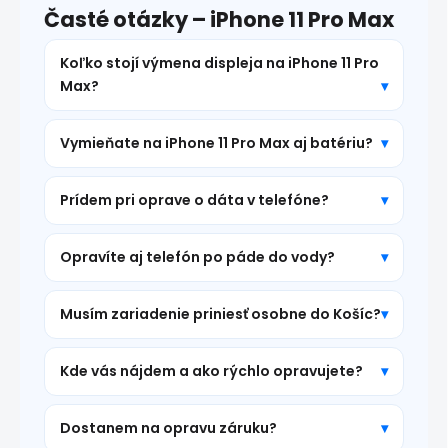
Časté otázky – iPhone 11 Pro Max
Koľko stojí výmena displeja na iPhone 11 Pro
Max?
Vymieňate na iPhone 11 Pro Max aj batériu?
Prídem pri oprave o dáta v telefóne?
Opravíte aj telefón po páde do vody?
Musím zariadenie priniesť osobne do Košíc?
Kde vás nájdem a ako rýchlo opravujete?
Dostanem na opravu záruku?