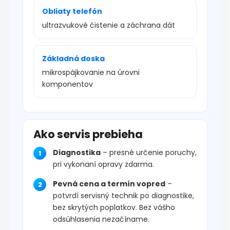
Obliaty telefón
ultrazvukové čistenie a záchrana dát
Základná doska
mikrospájkovanie na úrovni
komponentov
Ako servis prebieha
Diagnostika
– presné určenie poruchy,
pri vykonaní opravy zdarma.
Pevná cena a termín vopred
–
potvrdí servisný technik po diagnostike,
bez skrytých poplatkov. Bez vášho
odsúhlasenia nezačíname.