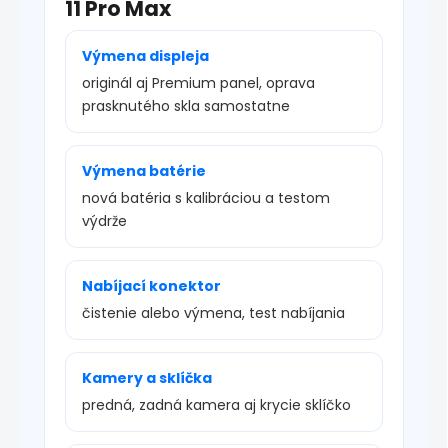
11 Pro Max
Výmena displeja
originál aj Premium panel, oprava
prasknutého skla samostatne
Výmena batérie
nová batéria s kalibráciou a testom
výdrže
Nabíjací konektor
čistenie alebo výmena, test nabíjania
Kamery a sklíčka
predná, zadná kamera aj krycie sklíčko