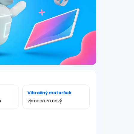
Vibračný motorček
u
výmena za nový