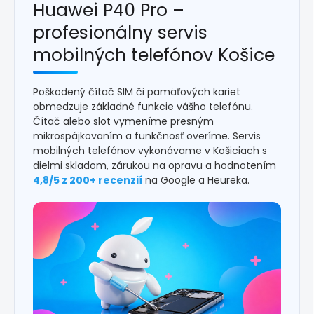
Huawei P40 Pro –
profesionálny servis
mobilných telefónov Košice
Poškodený čítač SIM či pamäťových kariet
obmedzuje základné funkcie vášho telefónu.
Čítač alebo slot vymeníme presným
mikrospájkovaním a funkčnosť overíme. Servis
mobilných telefónov vykonávame v Košiciach s
dielmi skladom, zárukou na opravu a hodnotením
4,8/5 z 200+ recenzií
na Google a Heureka.