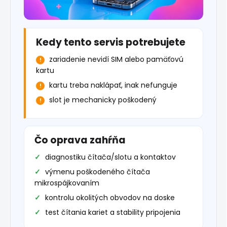
Kedy tento servis potrebujete
zariadenie nevidí SIM alebo pamäťovú
kartu
kartu treba naklápať, inak nefunguje
slot je mechanicky poškodený
Čo oprava zahŕňa
diagnostiku čítača/slotu a kontaktov
výmenu poškodeného čítača
mikrospájkovaním
kontrolu okolitých obvodov na doske
test čítania kariet a stability pripojenia