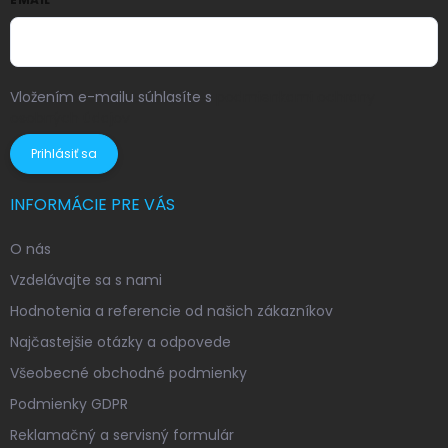
Vložením e-mailu súhlasíte s
podmienkami ochrany
osobných údajov
Prihlásiť sa
INFORMÁCIE PRE VÁS
O nás
Vzdelávajte sa s nami
Hodnotenia a referencie od našich zákazníkov
Najčastejšie otázky a odpovede
Všeobecné obchodné podmienky
Podmienky GDPR
Reklamačný a servisný formulár