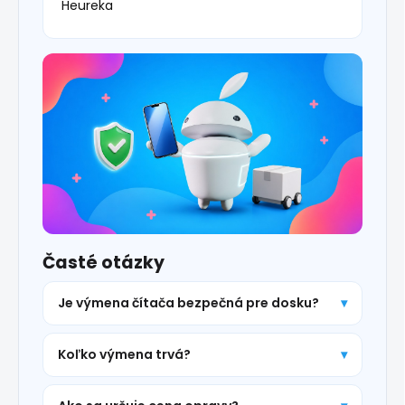
Heureka
Časté otázky
Je výmena čítača bezpečná pre dosku?
Koľko výmena trvá?