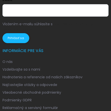
Vložením e-mailu súhlasíte s
podmienkami ochrany
osobných údajov
Prihlásiť sa
INFORMÁCIE PRE VÁS
O nás
Vzdelávajte sa s nami
Hodnotenia a referencie od našich zákazníkov
Najčastejšie otázky a odpovede
Všeobecné obchodné podmienky
Podmienky GDPR
Reklamačný a servisný formulár