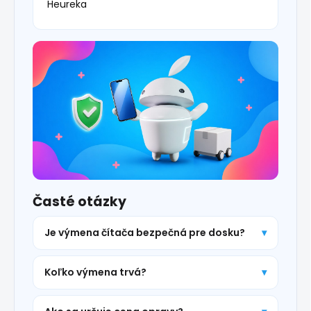
Heureka
Časté otázky
Je výmena čítača bezpečná pre dosku?
Koľko výmena trvá?