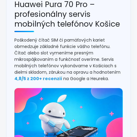
Huawei Pura 70 Pro –
profesionálny servis
mobilných telefónov Košice
Poškodený čítač SIM či pamäťových kariet
obmedzuje základné funkcie vášho telefónu.
Čítač alebo slot vymeníme presným
mikrospájkovaním a funkčnosť overíme. Servis
mobilných telefónov vykonávame v Košiciach s
dielmi skladom, zárukou na opravu a hodnotením
4,8/5 z 200+ recenzií
na Google a Heureka.