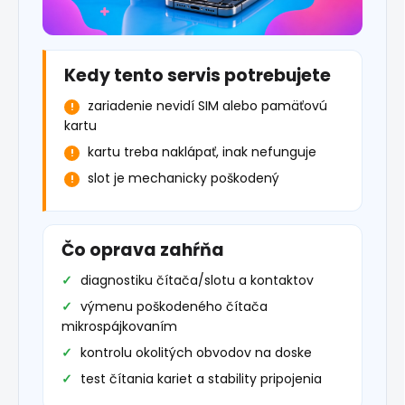
Kedy tento servis potrebujete
zariadenie nevidí SIM alebo pamäťovú
kartu
kartu treba naklápať, inak nefunguje
slot je mechanicky poškodený
Čo oprava zahŕňa
diagnostiku čítača/slotu a kontaktov
výmenu poškodeného čítača
mikrospájkovaním
kontrolu okolitých obvodov na doske
test čítania kariet a stability pripojenia