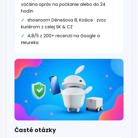
väčšina opráv na počkanie alebo do 24
hodín
showroom Dénešova 8, Košice · zvoz
kuriérom z celej SK & CZ
4,8/5 z 200+ recenzií na Google a
Heureka
Časté otázky