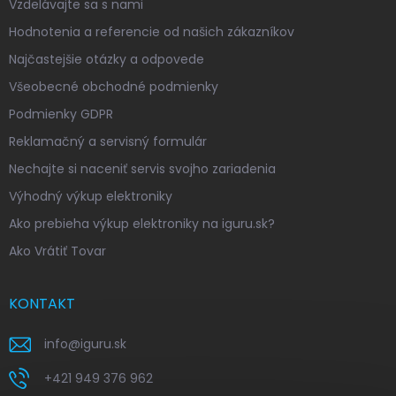
Vzdelávajte sa s nami
Hodnotenia a referencie od našich zákazníkov
Najčastejšie otázky a odpovede
Všeobecné obchodné podmienky
Podmienky GDPR
Reklamačný a servisný formulár
Nechajte si naceniť servis svojho zariadenia
Výhodný výkup elektroniky
Ako prebieha výkup elektroniky na iguru.sk?
Ako Vrátiť Tovar
KONTAKT
info
@
iguru.sk
+421 949 376 962