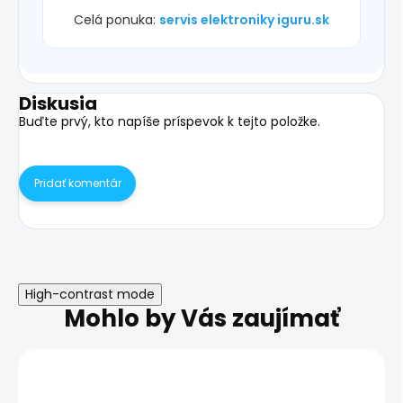
Celá ponuka:
servis elektroniky iguru.sk
Diskusia
Buďte prvý, kto napíše príspevok k tejto položke.
Pridať komentár
High-contrast mode
Mohlo by Vás zaujímať