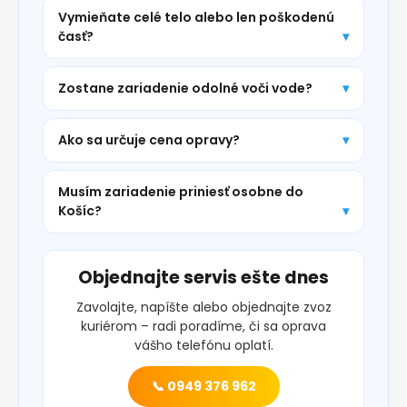
Vymieňate celé telo alebo len poškodenú
časť?
Zostane zariadenie odolné voči vode?
Ako sa určuje cena opravy?
Musím zariadenie priniesť osobne do
Košíc?
Objednajte servis ešte dnes
Zavolajte, napíšte alebo objednajte zvoz
kuriérom – radi poradíme, či sa oprava
vášho telefónu oplatí.
📞 0949 376 962