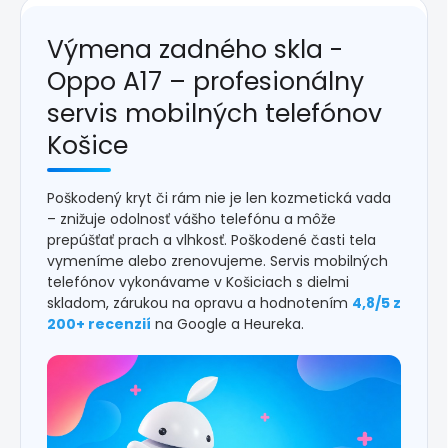
Výmena zadného skla -
Oppo A17 – profesionálny
servis mobilných telefónov
Košice
Poškodený kryt či rám nie je len kozmetická vada
– znižuje odolnosť vášho telefónu a môže
prepúšťať prach a vlhkosť. Poškodené časti tela
vymeníme alebo zrenovujeme. Servis mobilných
telefónov vykonávame v Košiciach s dielmi
skladom, zárukou na opravu a hodnotením
4,8/5 z
200+ recenzií
na Google a Heureka.