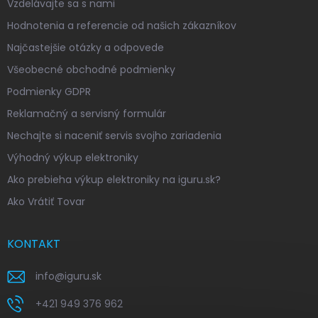
Vzdelávajte sa s nami
Hodnotenia a referencie od našich zákazníkov
Najčastejšie otázky a odpovede
Všeobecné obchodné podmienky
Podmienky GDPR
Reklamačný a servisný formulár
Nechajte si naceniť servis svojho zariadenia
Výhodný výkup elektroniky
Ako prebieha výkup elektroniky na iguru.sk?
Ako Vrátiť Tovar
KONTAKT
info
@
iguru.sk
+421 949 376 962