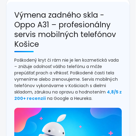
Výmena zadného skla -
Oppo A31 – profesionálny
servis mobilných telefónov
Košice
Poškodený kryt či rám nie je len kozmetická vada
– znižuje odolnosť vášho telefónu a môže
prepúšťať prach a vlhkosť. Poškodené časti tela
vymeníme alebo zrenovujeme. Servis mobilných
telefónov vykonávame v Košiciach s dielmi
skladom, zárukou na opravu a hodnotením
4,8/5 z
200+ recenzií
na Google a Heureka.