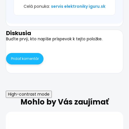
Celá ponuka:
servis elektroniky iguru.sk
Diskusia
Buďte prvý, kto napíše príspevok k tejto položke.
Pridať komentár
High-contrast mode
Mohlo by Vás zaujímať