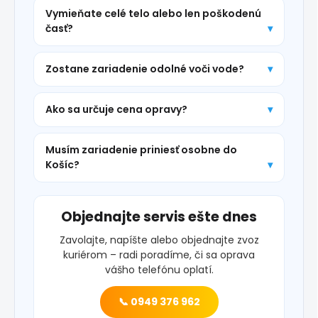
Vymieňate celé telo alebo len poškodenú
časť?
Zostane zariadenie odolné voči vode?
Ako sa určuje cena opravy?
Musím zariadenie priniesť osobne do
Košíc?
Objednajte servis ešte dnes
Zavolajte, napíšte alebo objednajte zvoz
kuriérom – radi poradíme, či sa oprava
vášho telefónu oplatí.
📞 0949 376 962