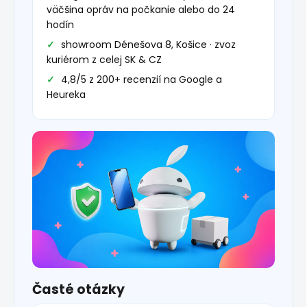
väčšina opráv na počkanie alebo do 24
hodín
showroom Dénešova 8, Košice · zvoz
kuriérom z celej SK & CZ
4,8/5 z 200+ recenzií na Google a
Heureka
Časté otázky