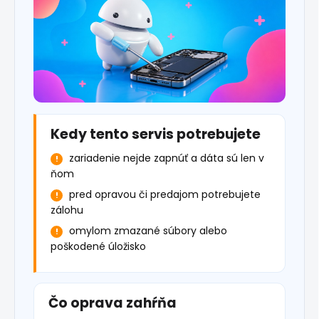
Kedy tento servis potrebujete
zariadenie nejde zapnúť a dáta sú len v
ňom
pred opravou či predajom potrebujete
zálohu
omylom zmazané súbory alebo
poškodené úložisko
Čo oprava zahŕňa