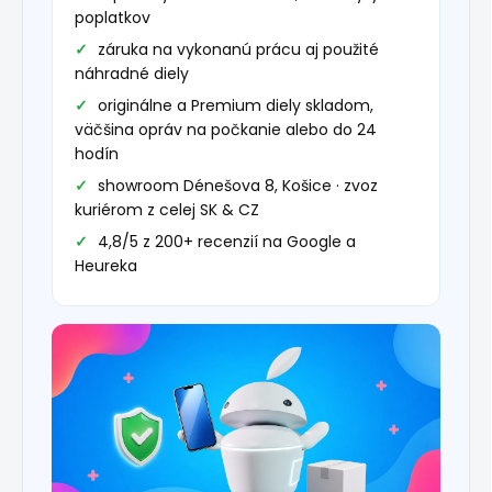
poplatkov
záruka na vykonanú prácu aj použité
náhradné diely
originálne a Premium diely skladom,
väčšina opráv na počkanie alebo do 24
hodín
showroom Dénešova 8, Košice · zvoz
kuriérom z celej SK & CZ
4,8/5 z 200+ recenzií na Google a
Heureka