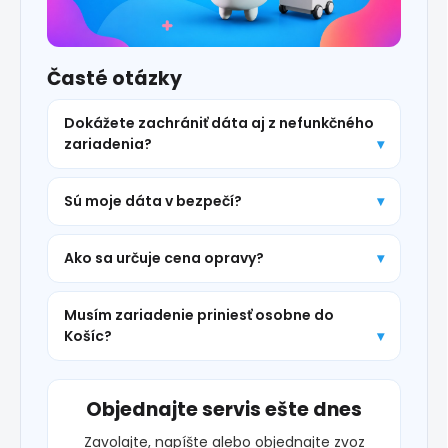
Časté otázky
Dokážete zachrániť dáta aj z nefunkčného
zariadenia?
Sú moje dáta v bezpečí?
Ako sa určuje cena opravy?
Musím zariadenie priniesť osobne do
Košíc?
Objednajte servis ešte dnes
Zavolajte, napíšte alebo objednajte zvoz