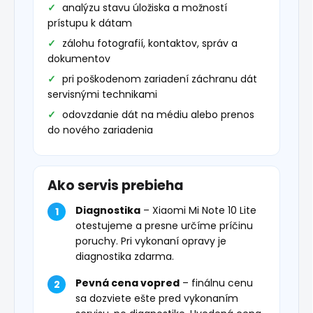
analýzu stavu úložiska a možností
prístupu k dátam
zálohu fotografií, kontaktov, správ a
dokumentov
pri poškodenom zariadení záchranu dát
servisnými technikami
odovzdanie dát na médiu alebo prenos
do nového zariadenia
Ako servis prebieha
Diagnostika
– Xiaomi Mi Note 10 Lite
otestujeme a presne určíme príčinu
poruchy. Pri vykonaní opravy je
diagnostika zdarma.
Pevná cena vopred
– finálnu cenu
sa dozviete ešte pred vykonaním