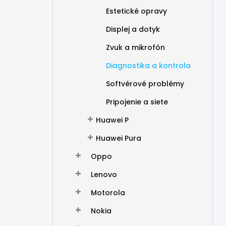
Estetické opravy
Displej a dotyk
Zvuk a mikrofón
Diagnostika a kontrola
Softvérové problémy
Pripojenie a siete
Huawei P
Huawei Pura
Oppo
Lenovo
Motorola
Nokia