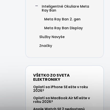
Inteligentné Okuliare Meta
Ray Ban
Meta Ray Ban 2. gen
Meta Ray Ban Display
Služby Navyše
Značky
VŠETKO ZO SVETA
ELEKTRONIKY
Oplatí sa iPhone SE ešte v roku
2026?
Oplatí sa MacBook Air M1 ešte v
roku 2026?
Apple Watch SE 2 nedostanú