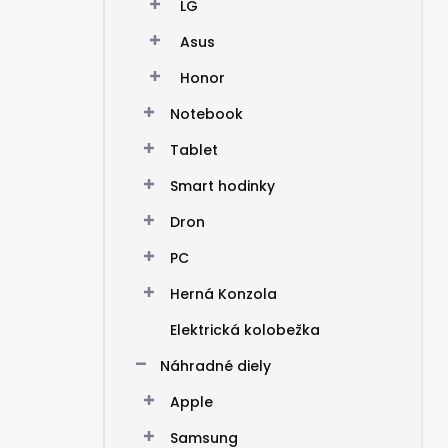
LG
Asus
Honor
Notebook
Tablet
Smart hodinky
Dron
PC
Herná Konzola
Elektrická kolobežka
Náhradné diely
Apple
Samsung