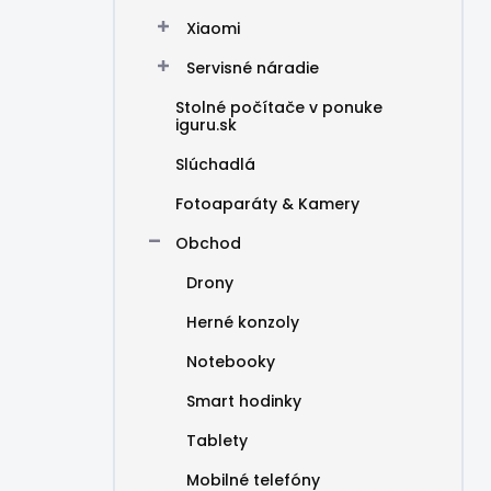
Xiaomi
Servisné náradie
Stolné počítače v ponuke
iguru.sk
Slúchadlá
Fotoaparáty & Kamery
Obchod
Drony
Herné konzoly
Notebooky
Smart hodinky
Tablety
Mobilné telefóny