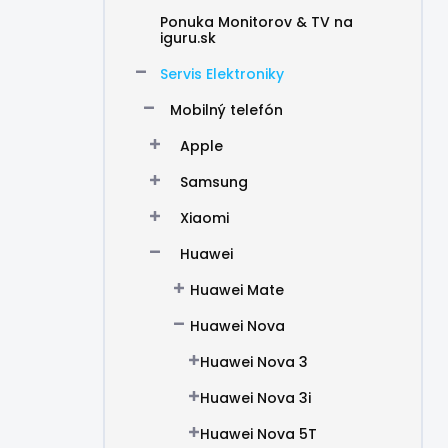
Ponuka Monitorov & TV na
iguru.sk
Servis Elektroniky
Mobilný telefón
Apple
Samsung
Xiaomi
Huawei
Huawei Mate
Huawei Nova
Huawei Nova 3
Huawei Nova 3i
Huawei Nova 5T