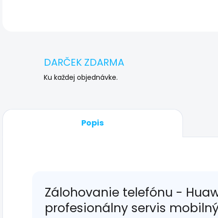
DARČEK ZDARMA
Ku každej objednávke.
Popis
Zálohovanie telefónu - Huaw
profesionálny servis mobiln