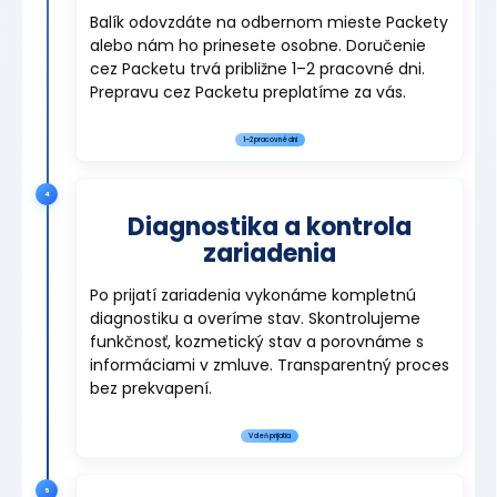
Balík odovzdáte na odbernom mieste Packety
alebo nám ho prinesete osobne. Doručenie
cez Packetu trvá približne 1–2 pracovné dni.
Prepravu cez Packetu preplatíme za vás.
1–2 pracovné dni
4
Diagnostika a kontrola
zariadenia
Po prijatí zariadenia vykonáme kompletnú
diagnostiku a overíme stav. Skontrolujeme
funkčnosť, kozmetický stav a porovnáme s
informáciami v zmluve. Transparentný proces
bez prekvapení.
V deň prijatia
5