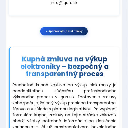
info@iguru.sk
← Späť na výkup elektroniky
Kupná zmluva na výkup
elektroniky – bezpečný a
transparentný proces
Predbežná kupná zmluva na výkup elektroniky je
neoddeliteľnou súčasťou profesionálneho
výkupného procesu v iguru.sk. Zhotovenie zmluvy
zabezpečuje, že celý výkup prebieha transparentne,
férovo a v súlade s platnou legislatívou. Po vyplnení
formulára kupnej zmluvy na tejto stránke zákazník
obdrží všetky potrebné informácie na doručenie
zariadenia – či už prostredníctvom bezplatného