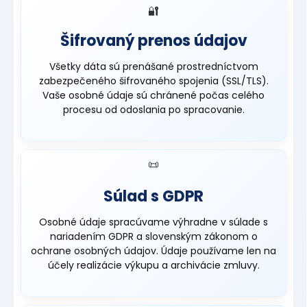
🔐
Šifrovaný prenos údajov
Všetky dáta sú prenášané prostredníctvom
zabezpečeného šifrovaného spojenia (SSL/TLS).
Vaše osobné údaje sú chránené počas celého
procesu od odoslania po spracovanie.
📜
Súlad s GDPR
Osobné údaje spracúvame výhradne v súlade s
nariadením GDPR a slovenským zákonom o
ochrane osobných údajov. Údaje používame len na
účely realizácie výkupu a archivácie zmluvy.