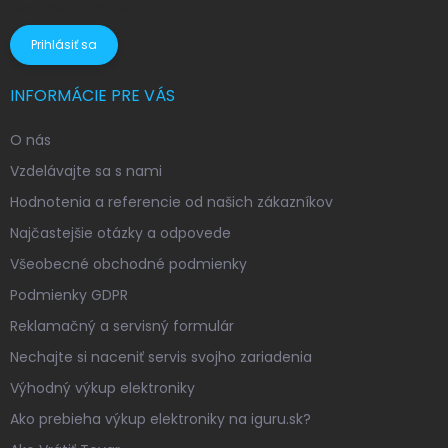
osobných údajov
Prihlásiť sa
INFORMÁCIE PRE VÁS
O nás
Vzdelávajte sa s nami
Hodnotenia a referencie od našich zákazníkov
Najčastejšie otázky a odpovede
Všeobecné obchodné podmienky
Podmienky GDPR
Reklamačný a servisný formulár
Nechajte si naceniť servis svojho zariadenia
Výhodný výkup elektroniky
Ako prebieha výkup elektroniky na iguru.sk?