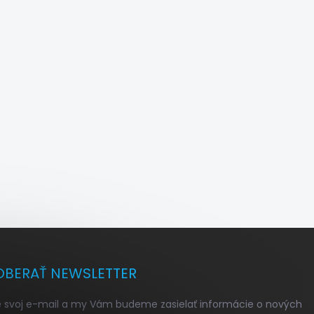
BERAŤ NEWSLETTER
e svoj e-mail a my Vám budeme zasielať informácie o nových