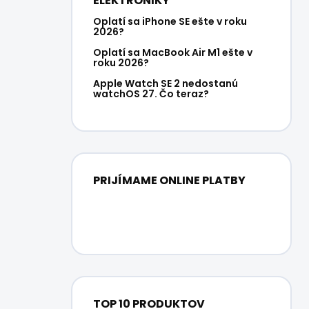
ELEKTRONIKY
Oplatí sa iPhone SE ešte v roku
2026?
Oplatí sa MacBook Air M1 ešte v
roku 2026?
Apple Watch SE 2 nedostanú
watchOS 27. Čo teraz?
PRIJÍMAME ONLINE PLATBY
TOP 10 PRODUKTOV