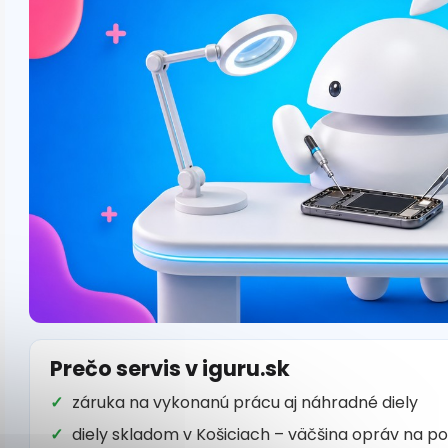
Prečo servis v iguru.sk
záruka na vykonanú prácu aj náhradné diely
diely skladom v Košiciach – väčšina opráv na p