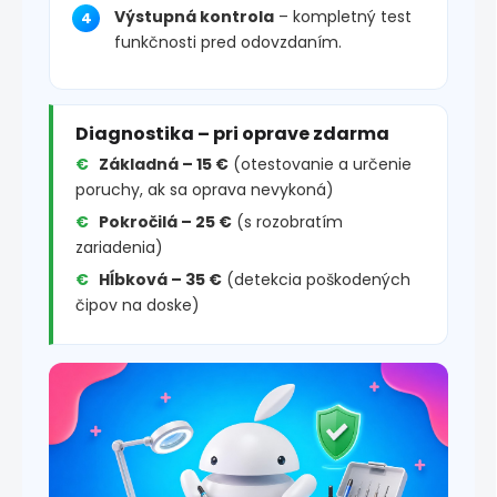
Výstupná kontrola
– kompletný test
funkčnosti pred odovzdaním.
Diagnostika – pri oprave zdarma
Základná – 15 €
(otestovanie a určenie
poruchy, ak sa oprava nevykoná)
Pokročilá – 25 €
(s rozobratím
zariadenia)
Hĺbková – 35 €
(detekcia poškodených
čipov na doske)