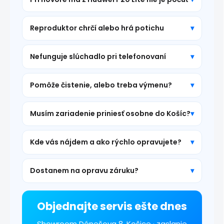
Reproduktor chrčí alebo hrá potichu
Nefunguje slúchadlo pri telefonovaní
Pomôže čistenie, alebo treba výmenu?
Musím zariadenie priniesť osobne do Košíc?
Kde vás nájdem a ako rýchlo opravujete?
Dostanem na opravu záruku?
Objednajte servis ešte dnes
Showroom Dénešova 8, Košice · zaslanie