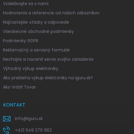
Vzdelávajte sa s nami
Hodnotenia a referencie od našich zákazníkov
Najčastejšie otázky a odpovede
Všeobecné obchodné podmienky
Podmienky GDPR
Reklamačný a servisný formulár
Nechajte si naceniť servis svojho zariadenia
Výhodný výkup elektroniky
Ako prebieha výkup elektroniky na iguru.sk?
Ako Vrátiť Tovar
KONTAKT
info
@
iguru.sk
+421 949 376 962