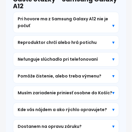
A12
Pri hovore ma z Samsung Galaxy A12 nie je
počuť
Reproduktor chrčí alebo hrá potichu
Nefunguje slúchadlo pri telefonovaní
Pomôže čistenie, alebo treba výmenu?
Musím zariadenie priniesť osobne do Košíc?
Kde vás nájdem a ako rýchlo opravujete?
Dostanem na opravu záruku?