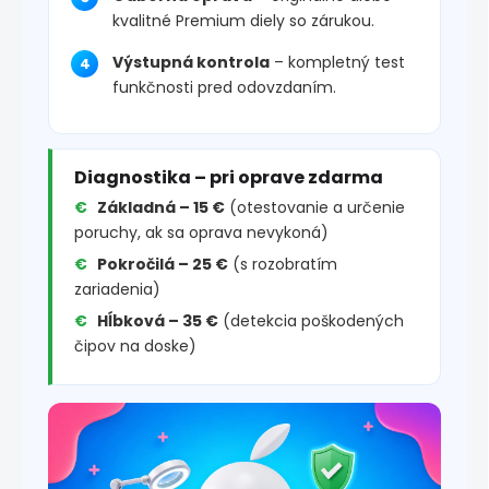
kvalitné Premium diely so zárukou.
Výstupná kontrola
– kompletný test
funkčnosti pred odovzdaním.
Diagnostika – pri oprave zdarma
Základná – 15 €
(otestovanie a určenie
poruchy, ak sa oprava nevykoná)
Pokročilá – 25 €
(s rozobratím
zariadenia)
Hĺbková – 35 €
(detekcia poškodených
čipov na doske)