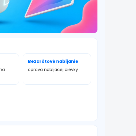
Bezdrôtové nabíjanie
ena
oprava nabíjacej cievky