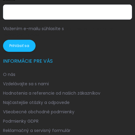
Vložením e-mailu súhlasíte s
podmienkami ochrany
osobných údajov
Prihlásiť sa
INFORMÁCIE PRE VÁS
O nás
Vzdelávajte sa s nami
Hodnotenia a referencie od našich zákazníkov
Najčastejšie otázky a odpovede
Všeobecné obchodné podmienky
Podmienky GDPR
Reklamačný a servisný formulár