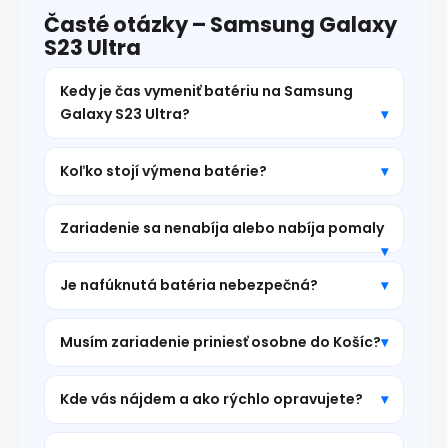
Časté otázky – Samsung Galaxy
S23 Ultra
Kedy je čas vymeniť batériu na Samsung
Galaxy S23 Ultra?
Koľko stojí výmena batérie?
Zariadenie sa nenabíja alebo nabíja pomaly
Je nafúknutá batéria nebezpečná?
Musím zariadenie priniesť osobne do Košíc?
Kde vás nájdem a ako rýchlo opravujete?