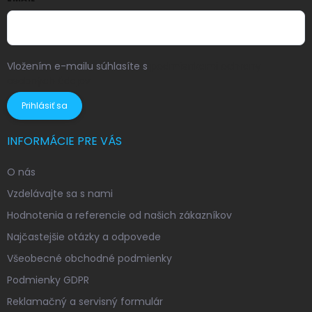
Vložením e-mailu súhlasíte s
podmienkami ochrany
osobných údajov
Prihlásiť sa
INFORMÁCIE PRE VÁS
O nás
Vzdelávajte sa s nami
Hodnotenia a referencie od našich zákazníkov
Najčastejšie otázky a odpovede
Všeobecné obchodné podmienky
Podmienky GDPR
Reklamačný a servisný formulár