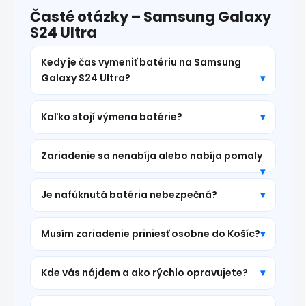
Časté otázky – Samsung Galaxy
S24 Ultra
Kedy je čas vymeniť batériu na Samsung
Galaxy S24 Ultra?
Koľko stojí výmena batérie?
Zariadenie sa nenabíja alebo nabíja pomaly
Je nafúknutá batéria nebezpečná?
Musím zariadenie priniesť osobne do Košíc?
Kde vás nájdem a ako rýchlo opravujete?