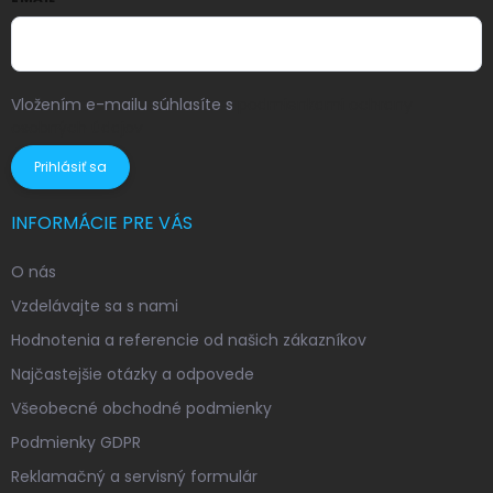
Vložením e-mailu súhlasíte s
podmienkami ochrany
osobných údajov
Prihlásiť sa
INFORMÁCIE PRE VÁS
O nás
Vzdelávajte sa s nami
Hodnotenia a referencie od našich zákazníkov
Najčastejšie otázky a odpovede
Všeobecné obchodné podmienky
Podmienky GDPR
Reklamačný a servisný formulár