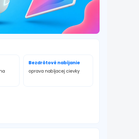
Bezdrôtové nabíjanie
ena
oprava nabíjacej cievky