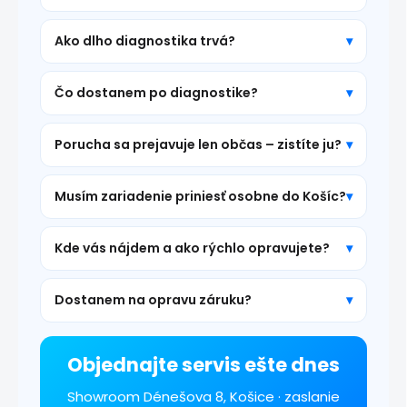
Ako dlho diagnostika trvá?
Čo dostanem po diagnostike?
Porucha sa prejavuje len občas – zistíte ju?
Musím zariadenie priniesť osobne do Košíc?
Kde vás nájdem a ako rýchlo opravujete?
Dostanem na opravu záruku?
Objednajte servis ešte dnes
Showroom Dénešova 8, Košice · zaslanie