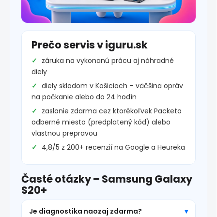
Prečo servis v iguru.sk
záruka na vykonanú prácu aj náhradné
diely
diely skladom v Košiciach – väčšina opráv
na počkanie alebo do 24 hodín
zaslanie zdarma cez ktorékoľvek Packeta
odberné miesto (predplatený kód) alebo
vlastnou prepravou
4,8/5 z 200+ recenzií na Google a Heureka
Časté otázky – Samsung Galaxy
S20+
Je diagnostika naozaj zdarma?