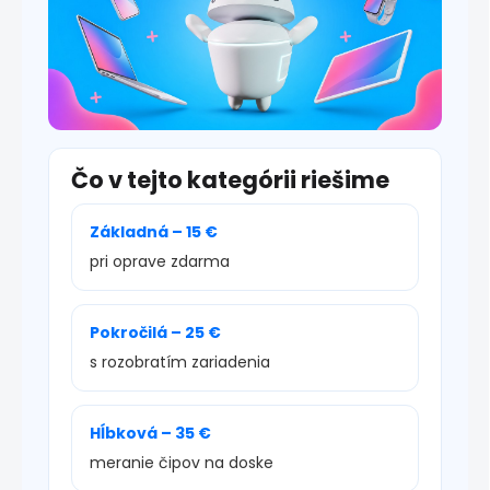
Čo v tejto kategórii riešime
Základná – 15 €
pri oprave zdarma
Pokročilá – 25 €
s rozobratím zariadenia
Hĺbková – 35 €
meranie čipov na doske