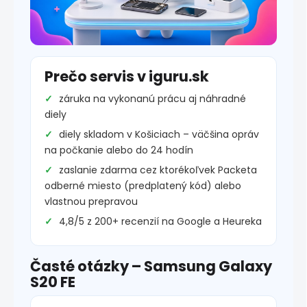
Prečo servis v iguru.sk
záruka na vykonanú prácu aj náhradné
diely
diely skladom v Košiciach – väčšina opráv
na počkanie alebo do 24 hodín
zaslanie zdarma cez ktorékoľvek Packeta
odberné miesto (predplatený kód) alebo
vlastnou prepravou
4,8/5 z 200+ recenzií na Google a Heureka
Časté otázky – Samsung Galaxy
S20 FE