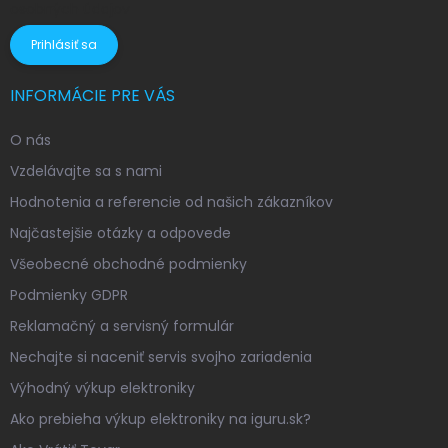
osobných údajov
Prihlásiť sa
INFORMÁCIE PRE VÁS
O nás
Vzdelávajte sa s nami
Hodnotenia a referencie od našich zákazníkov
Najčastejšie otázky a odpovede
Všeobecné obchodné podmienky
Podmienky GDPR
Reklamačný a servisný formulár
Nechajte si naceniť servis svojho zariadenia
Výhodný výkup elektroniky
Ako prebieha výkup elektroniky na iguru.sk?