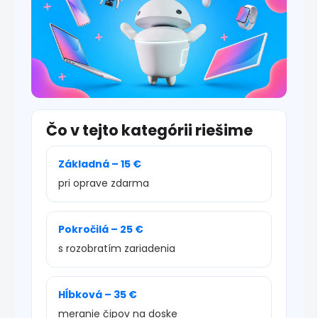
Čo v tejto kategórii riešime
Základná – 15 €
pri oprave zdarma
Pokročilá – 25 €
s rozobratím zariadenia
Hĺbková – 35 €
meranie čipov na doske