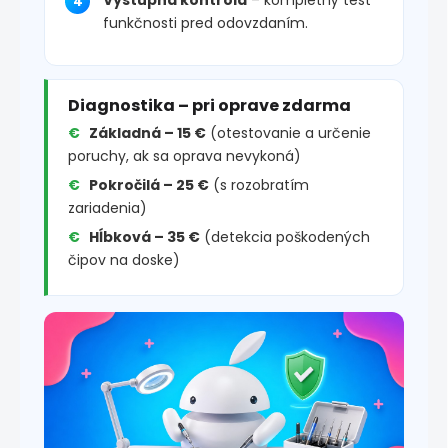
funkčnosti pred odovzdaním.
Diagnostika – pri oprave zdarma
Základná – 15 €
(otestovanie a určenie
poruchy, ak sa oprava nevykoná)
Pokročilá – 25 €
(s rozobratím
zariadenia)
Hĺbková – 35 €
(detekcia poškodených
čipov na doske)