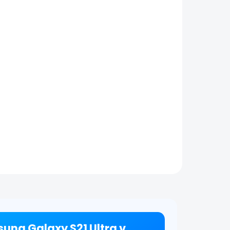
sung Galaxy S21 Ultra v