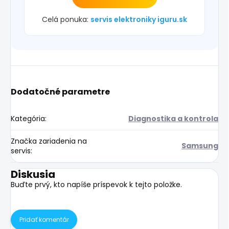
Celá ponuka:
servis elektroniky iguru.sk
Dodatočné parametre
Kategória
:
Diagnostika a kontrola
Značka zariadenia na
Samsung
servis
:
Diskusia
Buďte prvý, kto napíše príspevok k tejto položke.
Pridať komentár