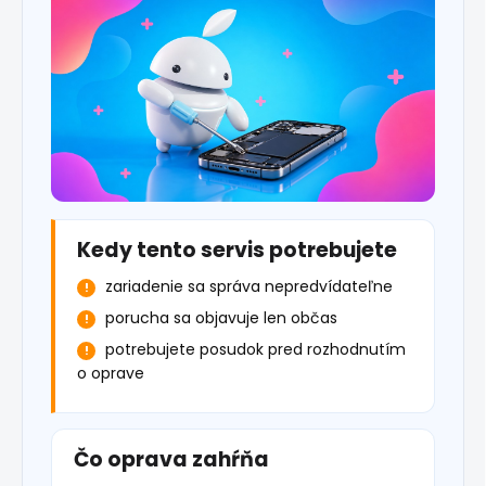
Kedy tento servis potrebujete
zariadenie sa správa nepredvídateľne
porucha sa objavuje len občas
potrebujete posudok pred rozhodnutím
o oprave
Čo oprava zahŕňa