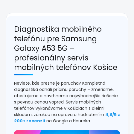
Diagnostika mobilného
telefónu pre Samsung
Galaxy A53 5G –
profesionálny servis
mobilných telefónov Košice
Neviete, kde presne je porucha? Kompletná
diagnostika odhalí príčinu poruchy – zmeriame,
otestujeme a navrhneme najvýhodnejšie riešenie
s pevnou cenou vopred. Servis mobilných
telefónov vykonávame v Košiciach s dielmi
skladom, zárukou na opravu a hodnotením
4,8/5 z
200+ recenzií
na Google a Heureka.