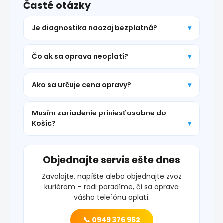
Časté otázky
Je diagnostika naozaj bezplatná?
Čo ak sa oprava neoplatí?
Ako sa určuje cena opravy?
Musím zariadenie priniesť osobne do
Košíc?
Objednajte servis ešte dnes
Zavolajte, napíšte alebo objednajte zvoz
kuriérom – radi poradíme, či sa oprava
vášho telefónu oplatí.
📞 0949 376 962