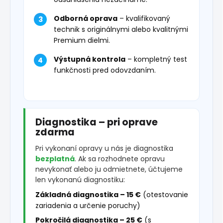
Odborná oprava
– kvalifikovaný
technik s originálnymi alebo kvalitnými
Premium dielmi.
Výstupná kontrola
– kompletný test
funkčnosti pred odovzdaním.
Diagnostika – pri oprave
zdarma
Pri vykonaní opravy u nás je diagnostika
bezplatná
. Ak sa rozhodnete opravu
nevykonať alebo ju odmietnete, účtujeme
len vykonanú diagnostiku:
Základná diagnostika – 15 €
(otestovanie
zariadenia a určenie poruchy)
Pokročilá diagnostika – 25 €
(s