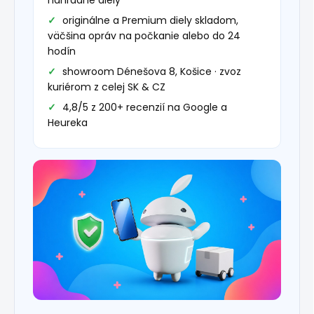
náhradné diely
originálne a Premium diely skladom,
väčšina opráv na počkanie alebo do 24
hodín
showroom Dénešova 8, Košice · zvoz
kuriérom z celej SK & CZ
4,8/5 z 200+ recenzií na Google a
Heureka