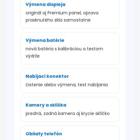
Výmena displeja
originál aj Premium panel, oprava
prasknutého skla samostatne
Výmena batérie
nová batéria s kalibráciou a testom
výdrže
Nabíjací konektor
čistenie alebo výmena, test nabíjania
Kamery a sklíčka
predná, zadná kamera aj krycie sklíčko
Obliaty telefón