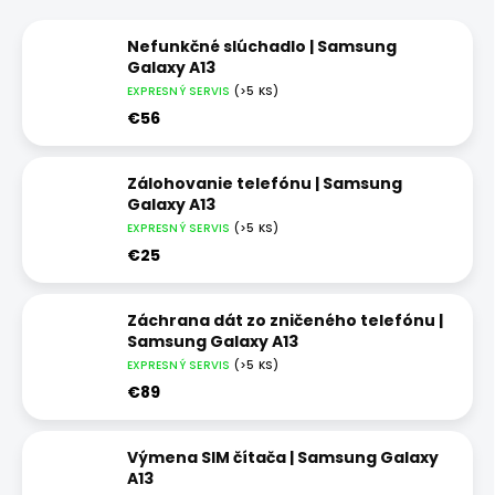
Nefunkčné slúchadlo | Samsung
Galaxy A13
EXPRESNÝ SERVIS
(>5 KS)
€56
Zálohovanie telefónu | Samsung
Galaxy A13
EXPRESNÝ SERVIS
(>5 KS)
€25
Záchrana dát zo zničeného telefónu |
Samsung Galaxy A13
EXPRESNÝ SERVIS
(>5 KS)
€89
Výmena SIM čítača | Samsung Galaxy
A13