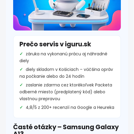
Prečo servis v iguru.sk
záruka na vykonanú prácu aj náhradné
diely
diely skladom v Košiciach – väčšina opráv
na počkanie alebo do 24 hodín
zaslanie zdarma cez ktorékoľvek Packeta
odberné miesto (predplatený kód) alebo
vlastnou prepravou
4,8/5 z 200+ recenzií na Google a Heureka
Časté otázky – Samsung Galaxy
A13