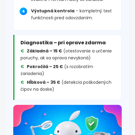
Výstupná kontrola
– kompletný test
funkčnosti pred odovzdaním.
Diagnostika – pri oprave zdarma
Základná – 15 €
(otestovanie a určenie
poruchy, ak sa oprava nevykoná)
Pokročilá – 25 €
(s rozobratím
zariadenia)
Hĺbková – 35 €
(detekcia poškodených
čipov na doske)