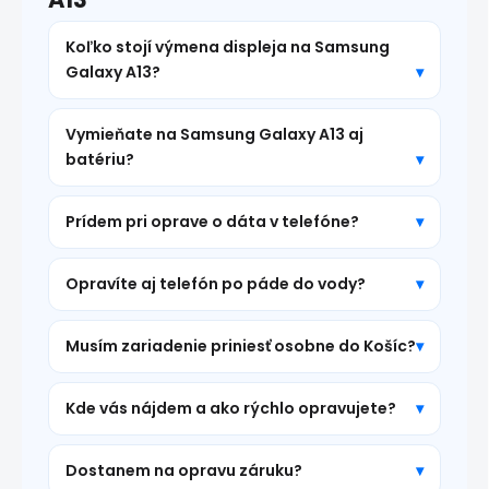
Koľko stojí výmena displeja na Samsung
Galaxy A13?
Vymieňate na Samsung Galaxy A13 aj
batériu?
Prídem pri oprave o dáta v telefóne?
Opravíte aj telefón po páde do vody?
Musím zariadenie priniesť osobne do Košíc?
Kde vás nájdem a ako rýchlo opravujete?
Dostanem na opravu záruku?