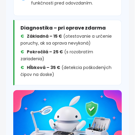
funkčnosti pred odovzdaním.
Diagnostika – pri oprave zdarma
Základná – 15 €
(otestovanie a určenie
poruchy, ak sa oprava nevykoná)
Pokročilá – 25 €
(s rozobratím
zariadenia)
Hĺbková – 35 €
(detekcia poškodených
čipov na doske)