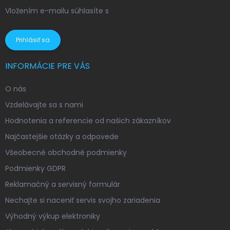
Vložením e-mailu súhlasíte s
podmienkami ochrany
osobných údajov
Prihlásiť sa
INFORMÁCIE PRE VÁS
O nás
Vzdelávajte sa s nami
Hodnotenia a referencie od našich zákazníkov
Najčastejšie otázky a odpovede
Všeobecné obchodné podmienky
Podmienky GDPR
Reklamačný a servisný formulár
Nechajte si naceniť servis svojho zariadenia
Výhodný výkup elektroniky