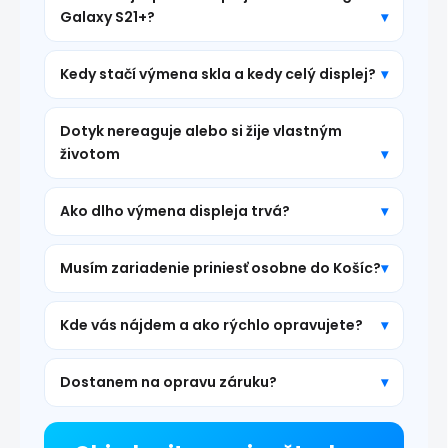
Galaxy S21+?
Kedy stačí výmena skla a kedy celý displej?
Dotyk nereaguje alebo si žije vlastným
životom
Ako dlho výmena displeja trvá?
Musím zariadenie priniesť osobne do Košíc?
Kde vás nájdem a ako rýchlo opravujete?
Dostanem na opravu záruku?