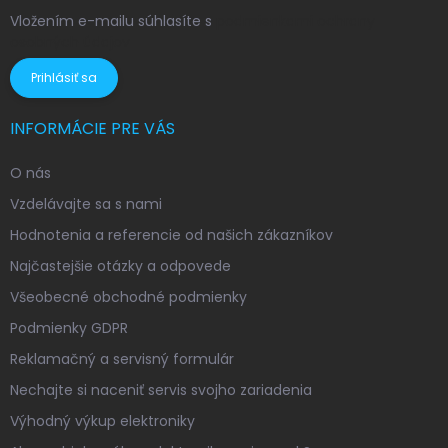
Vložením e-mailu súhlasíte s
podmienkami ochrany
osobných údajov
Prihlásiť sa
INFORMÁCIE PRE VÁS
O nás
Vzdelávajte sa s nami
Hodnotenia a referencie od našich zákazníkov
Najčastejšie otázky a odpovede
Všeobecné obchodné podmienky
Podmienky GDPR
Reklamačný a servisný formulár
Nechajte si naceniť servis svojho zariadenia
Výhodný výkup elektroniky