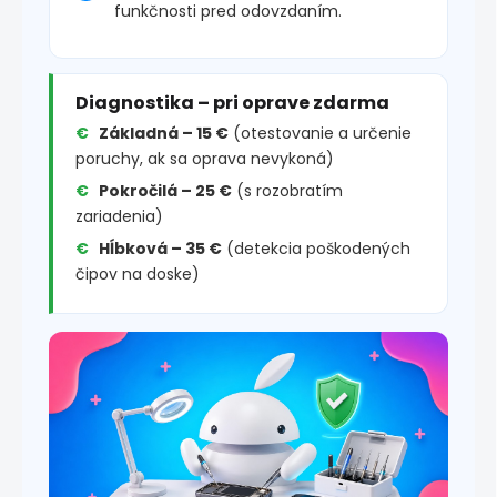
funkčnosti pred odovzdaním.
Diagnostika – pri oprave zdarma
Základná – 15 €
(otestovanie a určenie
poruchy, ak sa oprava nevykoná)
Pokročilá – 25 €
(s rozobratím
zariadenia)
Hĺbková – 35 €
(detekcia poškodených
čipov na doske)