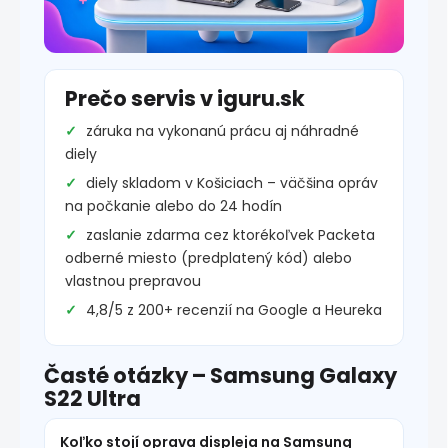
Prečo servis v iguru.sk
záruka na vykonanú prácu aj náhradné
diely
diely skladom v Košiciach – väčšina opráv
na počkanie alebo do 24 hodín
zaslanie zdarma cez ktorékoľvek Packeta
odberné miesto (predplatený kód) alebo
vlastnou prepravou
4,8/5 z 200+ recenzií na Google a Heureka
Časté otázky – Samsung Galaxy
S22 Ultra
Koľko stojí oprava displeja na Samsung