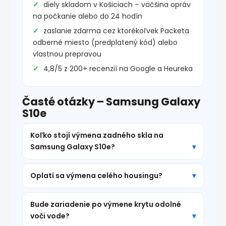
diely skladom v Košiciach – väčšina opráv
na počkanie alebo do 24 hodín
zaslanie zdarma cez ktorékoľvek Packeta
odberné miesto (predplatený kód) alebo
vlastnou prepravou
4,8/5 z 200+ recenzií na Google a Heureka
Časté otázky – Samsung Galaxy
S10e
Koľko stojí výmena zadného skla na
Samsung Galaxy S10e?
Oplatí sa výmena celého housingu?
Bude zariadenie po výmene krytu odolné
voči vode?