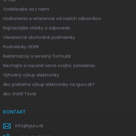
Vzdelávajte sa s nami
Hodnotenia a referencie od našich zákazníkov
Najčastejšie otázky a odpovede
Všeobecné obchodné podmienky
Podmienky GDPR
Reklamačný a servisný formulár
Nechajte si naceniť servis svojho zariadenia
Výhodný výkup elektroniky
Ako prebieha výkup elektroniky na iguru.sk?
Ako Vrátiť Tovar
KONTAKT
info
@
iguru.sk