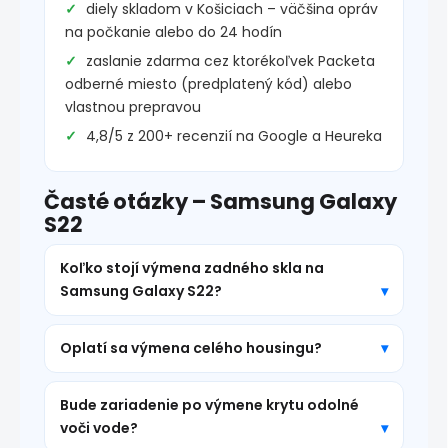
diely skladom v Košiciach – väčšina opráv
na počkanie alebo do 24 hodín
zaslanie zdarma cez ktorékoľvek Packeta
odberné miesto (predplatený kód) alebo
vlastnou prepravou
4,8/5 z 200+ recenzií na Google a Heureka
Časté otázky – Samsung Galaxy
S22
Koľko stojí výmena zadného skla na
Samsung Galaxy S22?
Oplatí sa výmena celého housingu?
Bude zariadenie po výmene krytu odolné
voči vode?