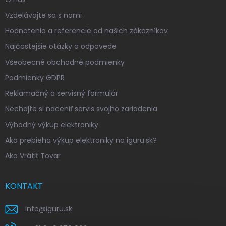
Vzdelávajte sa s nami
Hodnotenia a referencie od našich zákazníkov
Najčastejšie otázky a odpovede
Všeobecné obchodné podmienky
Podmienky GDPR
Reklamačný a servisný formulár
Nechajte si naceniť servis svojho zariadenia
Výhodný výkup elektroniky
Ako prebieha výkup elektroniky na iguru.sk?
Ako Vrátiť Tovar
KONTAKT
info
@
iguru.sk