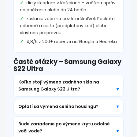
diely skladom v Košiciach – väčšina opráv
na počkanie alebo do 24 hodín
zaslanie zdarma cez ktorékoľvek Packeta
odberné miesto (predplatený kód) alebo
vlastnou prepravou
4,8/5 z 200+ recenzií na Google a Heureka
Časté otázky – Samsung Galaxy
S22 Ultra
Koľko stojí výmena zadného skla na
Samsung Galaxy S22 Ultra?
Oplatí sa výmena celého housingu?
Bude zariadenie po výmene krytu odolné
voči vode?