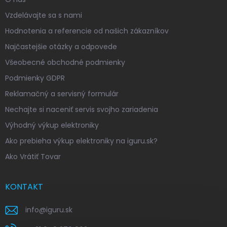
Vzdelávajte sa s nami
Hodnotenia a referencie od našich zákazníkov
Najčastejšie otázky a odpovede
Všeobecné obchodné podmienky
Podmienky GDPR
Reklamačný a servisný formulár
Nechajte si naceniť servis svojho zariadenia
Výhodný výkup elektroniky
Ako prebieha výkup elektroniky na iguru.sk?
Ako Vrátiť Tovar
KONTAKT
info
@
iguru.sk