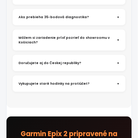
Ako prebieha 35-bodová diagnostika?
Môžem si zariadenie prísť pozrieť do showroomu v
Košiciach?
Doručujete aj do Českej republiky?
Vykupujete staré hodinky na protiúčet?
Garmin Epix 2 pripravené na