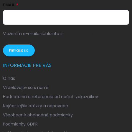
EMAIL
Vložením e-mailu súhlasíte s
podmienkami ochrany
osobných údajov
Prihlásiť sa
INFORMÁCIE PRE VÁS
O nás
Vzdelávajte sa s nami
Hodnotenia a referencie od našich zákazníkov
Najčastejšie otázky a odpovede
Všeobecné obchodné podmienky
Podmienky GDPR