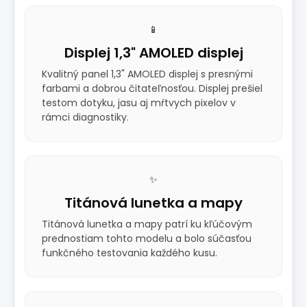
📱
Displej 1,3" AMOLED displej
Kvalitný panel 1,3" AMOLED displej s presnými
farbami a dobrou čitateľnosťou. Displej prešiel
testom dotyku, jasu aj mŕtvych pixelov v
rámci diagnostiky.
✨
Titánová lunetka a mapy
Titánová lunetka a mapy patrí ku kľúčovým
prednostiam tohto modelu a bolo súčasťou
funkčného testovania každého kusu.