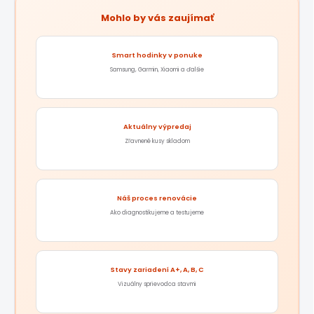
Mohlo by vás zaujímať
Smart hodinky v ponuke
Samsung, Garmin, Xiaomi a ďalšie
Aktuálny výpredaj
Zľavnené kusy skladom
Náš proces renovácie
Ako diagnostikujeme a testujeme
Stavy zariadení A+, A, B, C
Vizuálny sprievodca stavmi