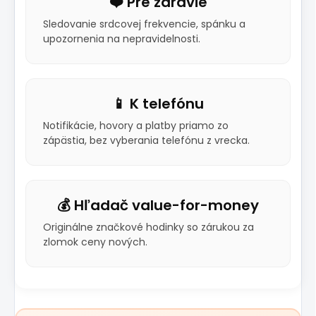
❤️ Pre zdravie
Sledovanie srdcovej frekvencie, spánku a
upozornenia na nepravidelnosti.
📱 K telefónu
Notifikácie, hovory a platby priamo zo
zápästia, bez vyberania telefónu z vrecka.
💰 Hľadač value-for-money
Originálne značkové hodinky so zárukou za
zlomok ceny nových.