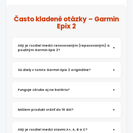
Často kladené otázky – Garmin
Epix 2
Aký je rozdiel medzi renovovaným (repasovaným) a
použitým Garmin Epix 2?
Sú diely v tomto Garmin Epix 2 originálne?
Funguje záruka aj na batériu?
Môžem produkt vrátiť do 14 dní?
Aký je rozdiel medzi stavmi A+, A, B a C?