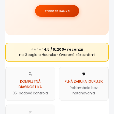
Pridať do košíka
⭐⭐⭐⭐⭐
4,8 / 5
z
200+ recenzií
na Google a Heureka · Overené zákazníkmi
🔍
🛡️
KOMPLETNÁ
PLNÁ ZÁRUKA IGURU.SK
DIAGNOSTIKA
Reklamácie bez
35-bodová kontrola
naťahovania
✅