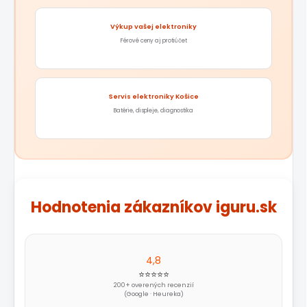
Výkup vašej elektroniky
Férové ceny aj protiúčet
Servis elektroniky Košice
Batérie, displeje, diagnostika
Hodnotenia zákazníkov iguru.sk
4,8
⭐⭐⭐⭐⭐
200+ overených recenzií
(Google · Heureka)