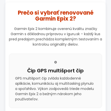
Prečo si vybrať renovované
Garmin Epix 2?
Garmin Epix 2 kombinuje overenú kvalitu značky
Garmin s dôkladnou prípravou v iguru.sk – každý kus
pred predajom prechádza kompletným testovaním a
kontrolou originality dielov.
⚙️
Čip GPS multišport čip
GPS multišport čip zvláda každodenné
aplikácie, komunikáciu aj multitasking plynulo
a spoľahlivo. Výkon zodpovedá triede modelu
Garmin Epix 2 a bežným nárokom jeho
používateľov.