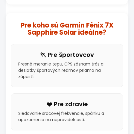
Pre koho sú Garmin Fénix 7X
Sapphire Solar ideálne?
🏃 Pre športovcov
Presné meranie tepu, GPS záznam trás a
desiatky športových režimov priamo na
zápästí.
❤️ Pre zdravie
Sledovanie srdcovej frekvencie, spánku a
upozornenia na nepravidelnosti.