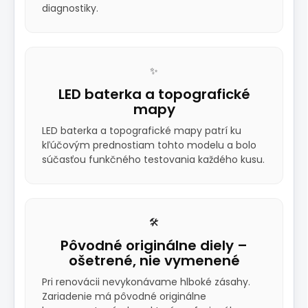
diagnostiky.
✨
LED baterka a topografické
mapy
LED baterka a topografické mapy patrí ku
kľúčovým prednostiam tohto modelu a bolo
súčasťou funkčného testovania každého kusu.
🛠️
Pôvodné originálne diely –
ošetrené, nie vymenené
Pri renovácii nevykonávame hlboké zásahy.
Zariadenie má pôvodné originálne