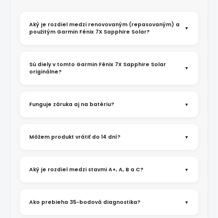
Aký je rozdiel medzi renovovaným (repasovaným) a
použitým Garmin Fénix 7X Sapphire Solar?
Sú diely v tomto Garmin Fénix 7X Sapphire Solar
originálne?
Funguje záruka aj na batériu?
Môžem produkt vrátiť do 14 dní?
Aký je rozdiel medzi stavmi A+, A, B a C?
Ako prebieha 35-bodová diagnostika?