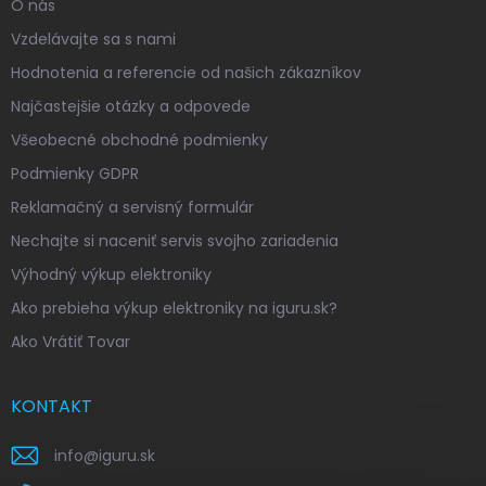
O nás
Vzdelávajte sa s nami
Hodnotenia a referencie od našich zákazníkov
Najčastejšie otázky a odpovede
Všeobecné obchodné podmienky
Podmienky GDPR
Reklamačný a servisný formulár
Nechajte si naceniť servis svojho zariadenia
Výhodný výkup elektroniky
Ako prebieha výkup elektroniky na iguru.sk?
Ako Vrátiť Tovar
KONTAKT
info
@
iguru.sk