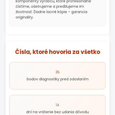
komponenty výrobcu, ktoré profesionálne
čistíme, ošetrujeme a predlžujeme im
životnosť. Žiadne lacné kópie – garancia
originality.
Čísla, ktoré hovoria za všetko
35
bodov diagnostiky pred odoslaním
14
dní na vrátenie bez udania dôvodu