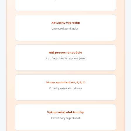
Aktuálny výpredaj
Zľavnené kusy skladom
Náš proces renovácie
Ako diagnostikujeme a testujeme
Stavy zariadení A+, A, B, C
Vizuálny sprievodca stavmi
Výkup vašej elektroniky
Férové ceny aj protiúčet