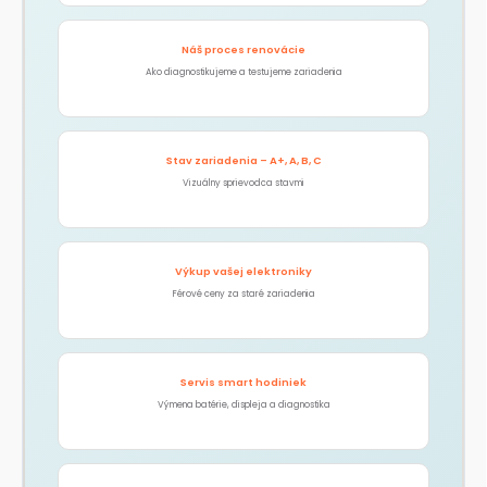
Náš proces renovácie
Ako diagnostikujeme a testujeme zariadenia
Stav zariadenia – A+, A, B, C
Vizuálny sprievodca stavmi
Výkup vašej elektroniky
Férové ceny za staré zariadenia
Servis smart hodiniek
Výmena batérie, displeja a diagnostika