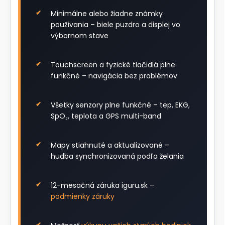
Minimálne alebo žiadne známky
používania – biele puzdro a displej vo
výbornom stave
Touchscreen a fyzické tlačidlá plne
funkčné – navigácia bez problémov
Všetky senzory plne funkčné – tep, EKG,
SpO₂, teplota a GPS multi-band
Mapy stiahnuté a aktualizované –
hudba synchronizovaná podľa želania
12-mesačná záruka iguru.sk –
podmienky záruky