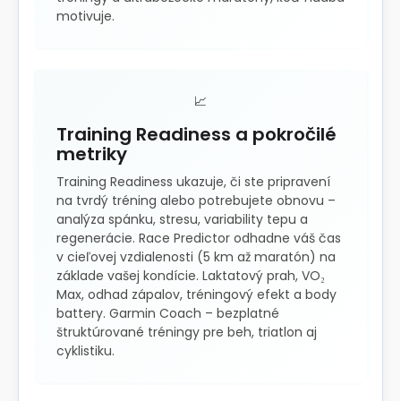
motivuje.
📈
Training Readiness a pokročilé
metriky
Training Readiness ukazuje, či ste pripravení
na tvrdý tréning alebo potrebujete obnovu –
analýza spánku, stresu, variability tepu a
regenerácie. Race Predictor odhadne váš čas
v cieľovej vzdialenosti (5 km až maratón) na
základe vašej kondície. Laktatový prah, VO₂
Max, odhad zápalov, tréningový efekt a body
battery. Garmin Coach – bezplatné
štruktúrované tréningy pre beh, triatlon aj
cyklistiku.