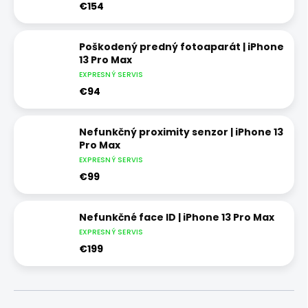
€154
Poškodený predný fotoaparát | iPhone
13 Pro Max
EXPRESNÝ SERVIS
€94
Nefunkčný proximity senzor | iPhone 13
Pro Max
EXPRESNÝ SERVIS
€99
Nefunkčné face ID | iPhone 13 Pro Max
EXPRESNÝ SERVIS
€199