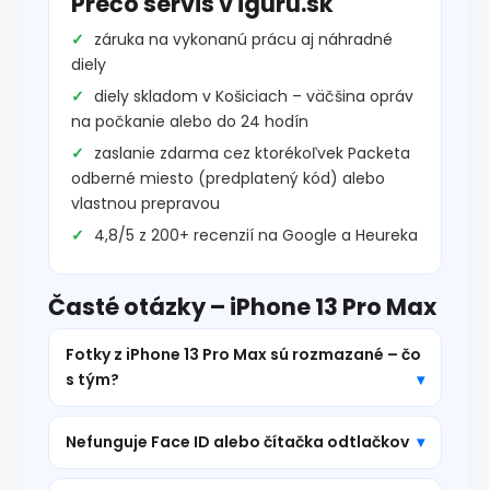
Prečo servis v iguru.sk
záruka na vykonanú prácu aj náhradné
diely
diely skladom v Košiciach – väčšina opráv
na počkanie alebo do 24 hodín
zaslanie zdarma cez ktorékoľvek Packeta
odberné miesto (predplatený kód) alebo
vlastnou prepravou
4,8/5 z 200+ recenzií na Google a Heureka
Časté otázky – iPhone 13 Pro Max
Fotky z iPhone 13 Pro Max sú rozmazané – čo
s tým?
Nefunguje Face ID alebo čítačka odtlačkov