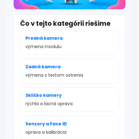
Čo v tejto kategórii riešime
Predná kamera
výmena modulu
Zadná kamera
výmena s testom ostrenia
Sklíčko kamery
rýchla a lacná oprava
Senzory a Face ID
oprava a kalibrácia