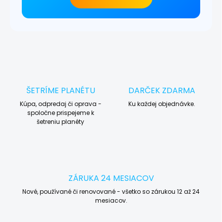
ŠETRÍME PLANÉTU
DARČEK ZDARMA
Kúpa, odpredaj či oprava -
Ku každej objednávke.
spoločne prispejeme k
šetreniu planéty
ZÁRUKA 24 MESIACOV
Nové, používané či renovované - všetko so zárukou 12 až 24
mesiacov.