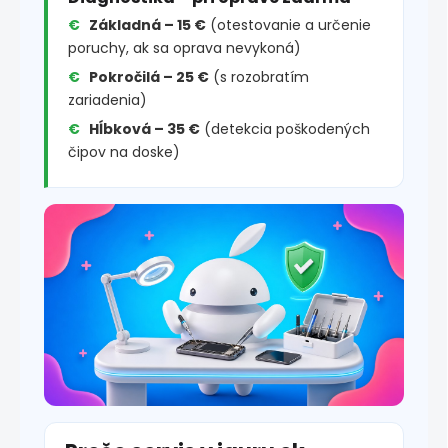
Základná – 15 €
(otestovanie a určenie
poruchy, ak sa oprava nevykoná)
Pokročilá – 25 €
(s rozobratím
zariadenia)
Hĺbková – 35 €
(detekcia poškodených
čipov na doske)