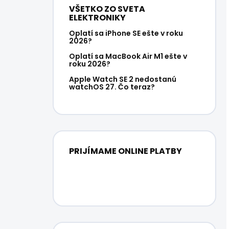
VŠETKO ZO SVETA
ELEKTRONIKY
Oplatí sa iPhone SE ešte v roku
2026?
Oplatí sa MacBook Air M1 ešte v
roku 2026?
Apple Watch SE 2 nedostanú
watchOS 27. Čo teraz?
PRIJÍMAME ONLINE PLATBY