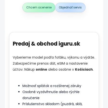
Chcem ocenenie
Objednať servis
Predaj & obchod iguru.sk
Vyberieme model podľa foťáku, výkonu a výdrže.
Zabezpečíme prenos dát, eSIM a nastavenie
účtov. Nákup
online
alebo osobne v
Košiciach
.
Možnosť splátok a rozšírenej záruky
Osobné vyzdvihnutie alebo rýchle
doručenie
Príslušenstvo skladom (puzdrá, sklá,