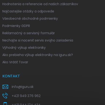
Hodnotenia a referencie od našich zákazníkov
Najčastejšie otázky a odpovede
Všeobecné obchodné podmienky
Podmienky GDPR
Reklamačný a servisný formulár
Nechajte si naceniť servis svojho zariadenia
Výhodný výkup elektroniky
Ako prebieha výkup elektroniky na iguru.sk?
Ako Vrátiť Tovar
KONTAKT
info
@
iguru.sk
+421 949 376 962
+421 944 174 434