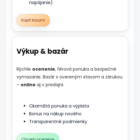
napájanie)
Kúpiť Xiaomi
Výkup & bazár
Rýchle
ocenenie
, férová ponuka a bezpečné
vymazanie. Bazár s overeným stavom a zárukou
–
online
aj v predajni.
Okamžitá ponuka a výplata
Bonus na nákup nového
Transparentné podmienky
Chcem ocenenie