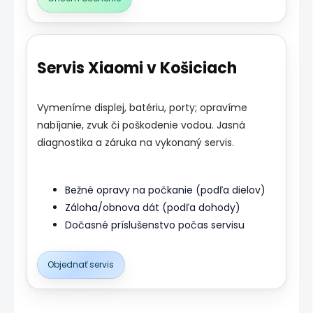
Servis Xiaomi v Košiciach
Vymeníme displej, batériu, porty; opravíme
nabíjanie, zvuk či poškodenie vodou. Jasná
diagnostika a záruka na vykonaný servis.
Bežné opravy na počkanie (podľa dielov)
Záloha/obnova dát (podľa dohody)
Dočasné príslušenstvo počas servisu
Objednať servis