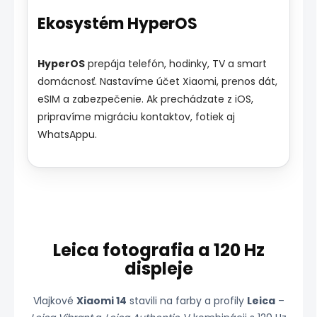
Ekosystém HyperOS
HyperOS
prepája telefón, hodinky, TV a smart
domácnosť. Nastavíme účet Xiaomi, prenos dát,
eSIM a zabezpečenie. Ak prechádzate z iOS,
pripravíme migráciu kontaktov, fotiek aj
WhatsAppu.
Leica fotografia a 120 Hz
displeje
Vlajkové
Xiaomi 14
stavili na farby a profily
Leica
–