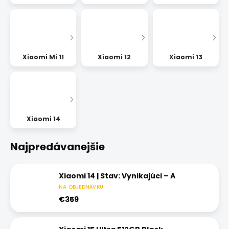
Xiaomi Mi 11
Xiaomi 12
Xiaomi 13
Xiaomi 14
Najpredávanejšie
Xiaomi 14 | Stav: Vynikajúci – A
NA OBJEDNÁVKU
€359