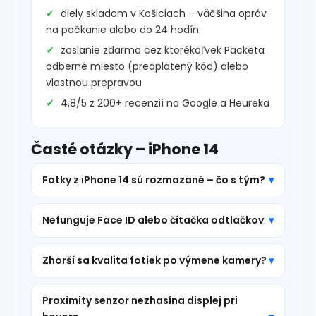
diely skladom v Košiciach – väčšina opráv
na počkanie alebo do 24 hodín
zaslanie zdarma cez ktorékoľvek Packeta
odberné miesto (predplatený kód) alebo
vlastnou prepravou
4,8/5 z 200+ recenzií na Google a Heureka
Časté otázky – iPhone 14
Fotky z iPhone 14 sú rozmazané – čo s tým?
Nefunguje Face ID alebo čítačka odtlačkov
Zhorší sa kvalita fotiek po výmene kamery?
Proximity senzor nezhasína displej pri