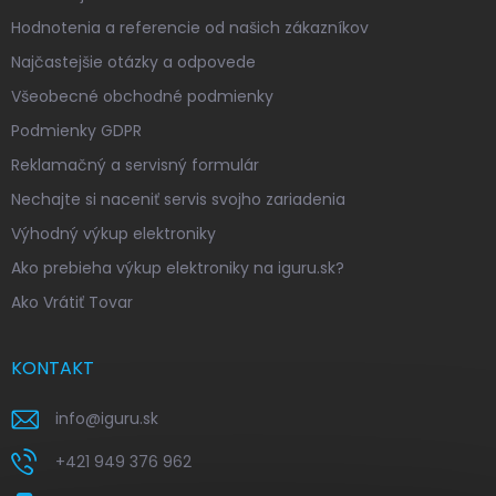
Hodnotenia a referencie od našich zákazníkov
Najčastejšie otázky a odpovede
Všeobecné obchodné podmienky
Podmienky GDPR
Reklamačný a servisný formulár
Nechajte si naceniť servis svojho zariadenia
Výhodný výkup elektroniky
Ako prebieha výkup elektroniky na iguru.sk?
Ako Vrátiť Tovar
KONTAKT
info
@
iguru.sk
+421 949 376 962