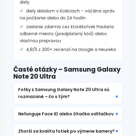
diely
diely skladom v Košiciach – väčšina opráv
na počkanie alebo do 24 hodín
zaslanie zdarma cez ktorékoľvek Packeta
odberné miesto (predplatený kód) alebo
vlastnou prepravou
4,8/5 z 200+ recenzií na Google a Heureka
Časté otázky – Samsung Galaxy
Note 20 Ultra
Fotky z Samsung Galaxy Note 20 Ultra sú
rozmazané – čo s tým?
Nefunguje Face ID alebo čítačka odtlačkov
Zhorší sa kvalita fotiek po výmene kamery?