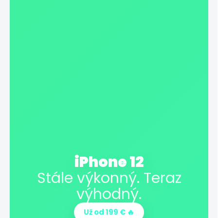
iPhone 12
Stále výkonný. Teraz
výhodný.
Už od 199 € 🔥