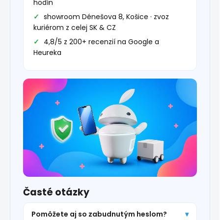
hodín
showroom Dénešova 8, Košice · zvoz
kuriérom z celej SK & CZ
4,8/5 z 200+ recenzií na Google a
Heureka
Časté otázky
Pomôžete aj so zabudnutým heslom?