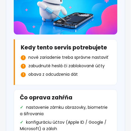
Kedy tento servis potrebujete
nové zariadenie treba správne nastaviť
zabudnuté heslá či zablokované účty
obava z odcudzenia dát
Čo oprava zahŕňa
nastavenie zámku obrazovky, biometrie
a šifrovania
konfiguráciu účtov (Apple ID / Google /
Microsoft) a záloh