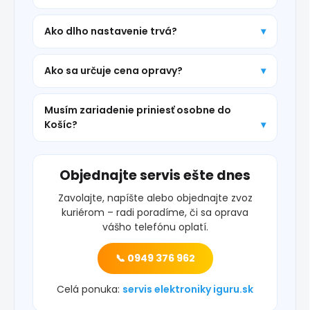
Ako dlho nastavenie trvá?
Ako sa určuje cena opravy?
Musím zariadenie priniesť osobne do
Košíc?
Objednajte servis ešte dnes
Zavolajte, napíšte alebo objednajte zvoz
kuriérom – radi poradíme, či sa oprava
vášho telefónu oplatí.
📞 0949 376 962
Celá ponuka:
servis elektroniky iguru.sk