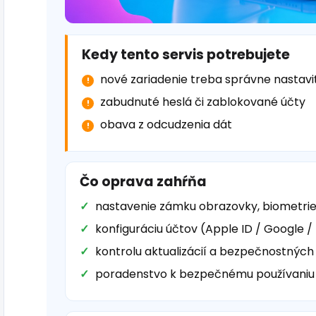
Kedy tento servis potrebujete
nové zariadenie treba správne nastavi
zabudnuté heslá či zablokované účty
obava z odcudzenia dát
Čo oprava zahŕňa
nastavenie zámku obrazovky, biometrie 
konfiguráciu účtov (Apple ID / Google /
kontrolu aktualizácií a bezpečnostných
poradenstvo k bezpečnému používaniu