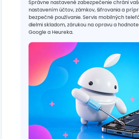
Správne nastavené zabezpečenie chráni vaš
nastavením účtov, zámkov, šifrovania a príp
bezpečné používanie. Servis mobilných tele
dielmi skladom, zárukou na opravu a hodno
Google a Heureka.