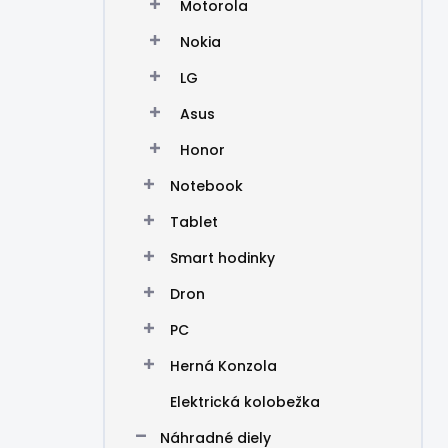
Motorola
Nokia
LG
Asus
Honor
Notebook
Tablet
Smart hodinky
Dron
PC
Herná Konzola
Elektrická kolobežka
Náhradné diely