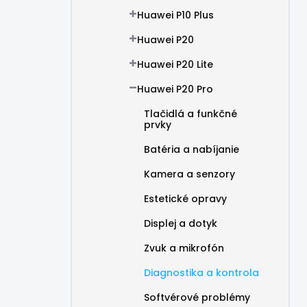
Huawei P10 Plus
Huawei P20
Huawei P20 Lite
Huawei P20 Pro
Tlačidlá a funkčné
prvky
Batéria a nabíjanie
Kamera a senzory
Estetické opravy
Displej a dotyk
Zvuk a mikrofón
Diagnostika a kontrola
Softvérové problémy