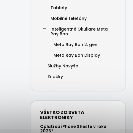
Tablety
Mobilné telefóny
Inteligentné Okuliare Meta
Ray Ban
Meta Ray Ban 2. gen
Meta Ray Ban Display
Služby Navyše
Značky
VŠETKO ZO SVETA
ELEKTRONIKY
Oplatí sa iPhone SE ešte v roku
2026?