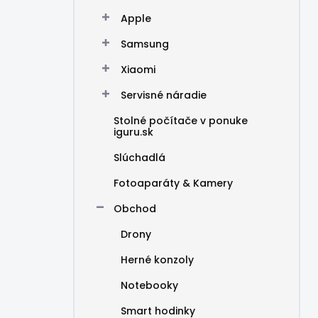
Apple
Samsung
Xiaomi
Servisné náradie
Stolné počítače v ponuke
iguru.sk
Slúchadlá
Fotoaparáty & Kamery
Obchod
Drony
Herné konzoly
Notebooky
Smart hodinky