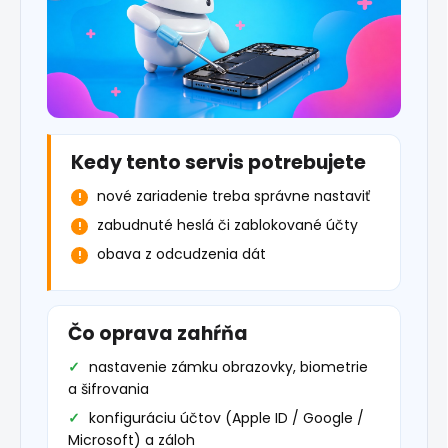
Kedy tento servis potrebujete
nové zariadenie treba správne nastaviť
zabudnuté heslá či zablokované účty
obava z odcudzenia dát
Čo oprava zahŕňa
nastavenie zámku obrazovky, biometrie
a šifrovania
konfiguráciu účtov (Apple ID / Google /
Microsoft) a záloh