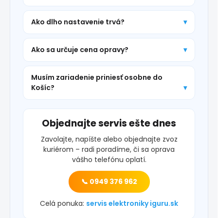
Ako dlho nastavenie trvá?
Ako sa určuje cena opravy?
Musím zariadenie priniesť osobne do
Košíc?
Objednajte servis ešte dnes
Zavolajte, napíšte alebo objednajte zvoz
kuriérom – radi poradíme, či sa oprava
vášho telefónu oplatí.
📞 0949 376 962
Celá ponuka:
servis elektroniky iguru.sk