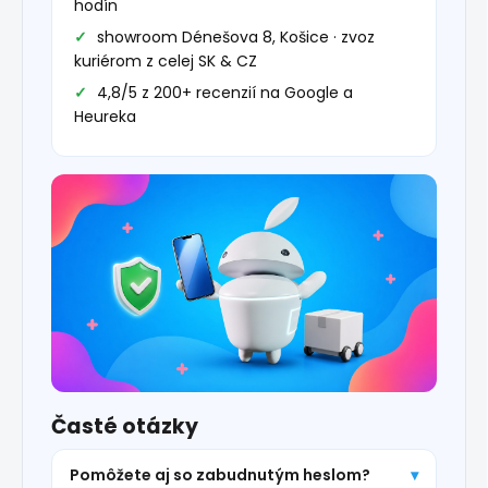
hodín
showroom Dénešova 8, Košice · zvoz
kuriérom z celej SK & CZ
4,8/5 z 200+ recenzií na Google a
Heureka
Časté otázky
Pomôžete aj so zabudnutým heslom?