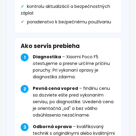
kontrolu aktualizácií a bezpečnostných
záplat
poradenstvo k bezpečnému používaniu
Ako servis prebieha
Diagnostika
– Xiaomi Poco F5
otestujeme a presne určíme príčinu
poruchy. Pri vykonaní opravy je
diagnostika zdarma.
Pevná cena vopred
– finálnu cenu
sa dozviete ešte pred vykonaním
servisu, po diagnostike. Uvedená cena
je orientačná „od" a bez vášho
odsúhlasenia nezačíname.
Odborná oprava
– kvalifikovaný
technik s originálnymi alebo kvalitnými