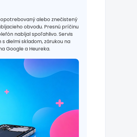
e opotrebovaný alebo znečistený
bíjacieho obvodu. Presnú príčinu
fón nabíjal spoľahlivo. Servis
s dielmi skladom, zárukou na
na Google a Heureka.