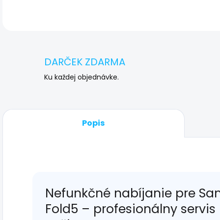
DARČEK ZDARMA
Ku každej objednávke.
Popis
Nefunkčné nabíjanie pre Sa
Fold5 – profesionálny servi