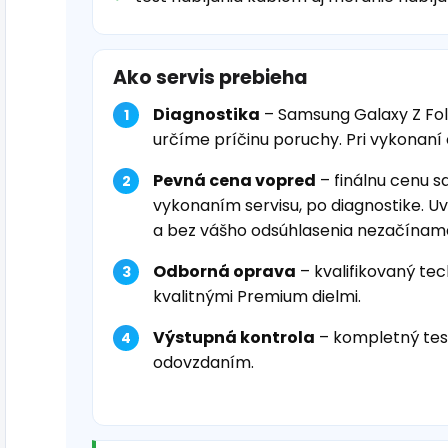
Ako servis prebieha
Diagnostika
– Samsung Galaxy Z Fol
určíme príčinu poruchy. Pri vykonaní
Pevná cena vopred
– finálnu cenu s
vykonaním servisu, po diagnostike. U
a bez vášho odsúhlasenia nezačínam
Odborná oprava
– kvalifikovaný tec
kvalitnými Premium dielmi.
Výstupná kontrola
– kompletný tes
odovzdaním.