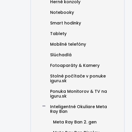
Herné konzoly
Notebooky
Smart hodinky
Tablety
Mobilné telefóny
Slúchadlá
Fotoaparáty & Kamery
Stolné počítače v ponuke
iguru.sk
Ponuka Monitorov & TV na
iguru.sk
Inteligentné Okuliare Meta
Ray Ban
Meta Ray Ban 2. gen