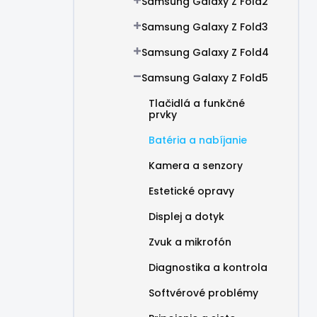
Samsung Galaxy Z Fold2
Samsung Galaxy Z Fold3
Samsung Galaxy Z Fold4
Samsung Galaxy Z Fold5
Tlačidlá a funkčné
prvky
Batéria a nabíjanie
Kamera a senzory
Estetické opravy
Displej a dotyk
Zvuk a mikrofón
Diagnostika a kontrola
Softvérové problémy