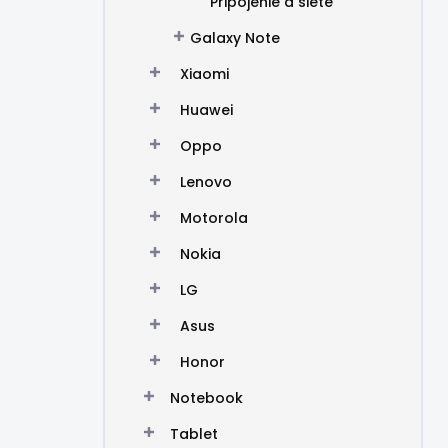
Pripojenie a siete
Galaxy Note
Xiaomi
Huawei
Oppo
Lenovo
Motorola
Nokia
LG
Asus
Honor
Notebook
Tablet