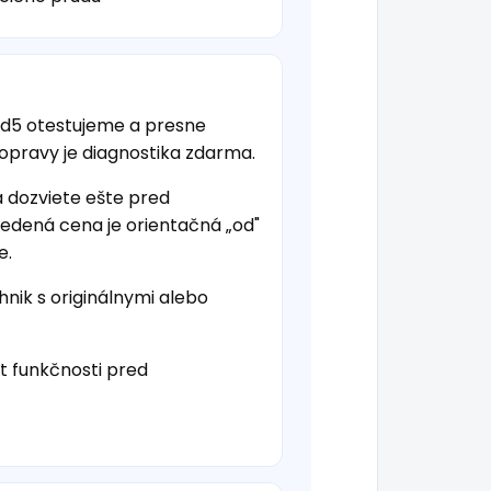
d5 otestujeme a presne
 opravy je diagnostika zdarma.
a dozviete ešte pred
vedená cena je orientačná „od"
e.
hnik s originálnymi alebo
t funkčnosti pred