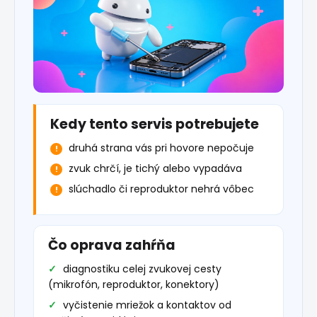
Kedy tento servis potrebujete
druhá strana vás pri hovore nepočuje
zvuk chrčí, je tichý alebo vypadáva
slúchadlo či reproduktor nehrá vôbec
Čo oprava zahŕňa
diagnostiku celej zvukovej cesty
(mikrofón, reproduktor, konektory)
vyčistenie mriežok a kontaktov od