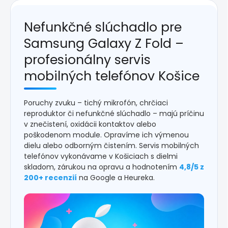
Nefunkčné slúchadlo pre
Samsung Galaxy Z Fold –
profesionálny servis
mobilných telefónov Košice
Poruchy zvuku – tichý mikrofón, chrčiaci
reproduktor či nefunkčné slúchadlo – majú príčinu
v znečistení, oxidácii kontaktov alebo
poškodenom module. Opravíme ich výmenou
dielu alebo odborným čistením. Servis mobilných
telefónov vykonávame v Košiciach s dielmi
skladom, zárukou na opravu a hodnotením
4,8/5 z
200+ recenzií
na Google a Heureka.