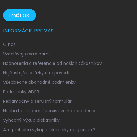
osobných údajov
Prihlásiť sa
INFORMÁCIE PRE VÁS
O nás
Vzdelávajte sa s nami
Hodnotenia a referencie od našich zákazníkov
Najčastejšie otázky a odpovede
Všeobecné obchodné podmienky
Podmienky GDPR
Reklamačný a servisný formulár
Nechajte si naceniť servis svojho zariadenia
Výhodný výkup elektroniky
Ako prebieha výkup elektroniky na iguru.sk?