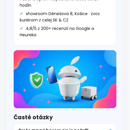
hodín
showroom Dénešova 8, Košice · zvoz
kuriérom z celej SK & CZ
4,8/5 z 200+ recenzií na Google a
Heureka
Časté otázky