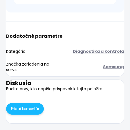
Dodatočné parametre
Kategória
:
Diagnostika a kontrola
Značka zariadenia na
Samsung
servis
:
Diskusia
Buďte prvý, kto napíše príspevok k tejto položke.
Pridať komentár