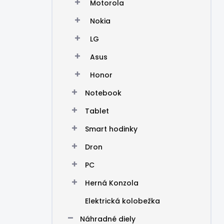
Motorola
Nokia
LG
Asus
Honor
Notebook
Tablet
Smart hodinky
Dron
PC
Herná Konzola
Elektrická kolobežka
Náhradné diely