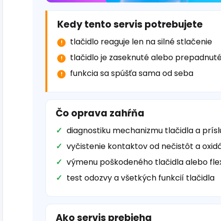
Kedy tento servis potrebujete
tlačidlo reaguje len na silné stlačenie
tlačidlo je zaseknuté alebo prepadnut
funkcia sa spúšťa sama od seba
Čo oprava zahŕňa
diagnostiku mechanizmu tlačidla a prísl
vyčistenie kontaktov od nečistôt a oxid
výmenu poškodeného tlačidla alebo flex
test odozvy a všetkých funkcií tlačidla
Ako servis prebieha