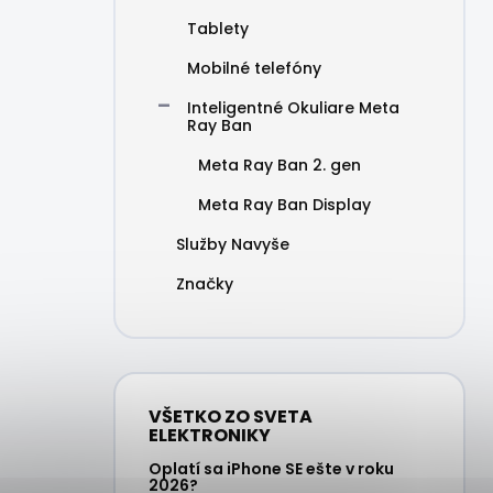
Tablety
Mobilné telefóny
Inteligentné Okuliare Meta
Ray Ban
Meta Ray Ban 2. gen
Meta Ray Ban Display
Služby Navyše
Značky
VŠETKO ZO SVETA
ELEKTRONIKY
Oplatí sa iPhone SE ešte v roku
2026?