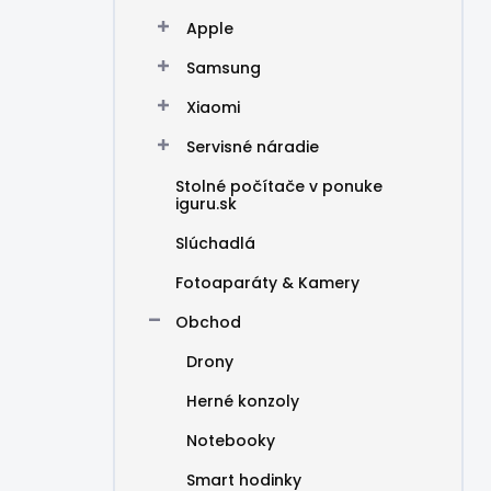
Apple
Samsung
Xiaomi
Servisné náradie
Stolné počítače v ponuke
iguru.sk
Slúchadlá
Fotoaparáty & Kamery
Obchod
Drony
Herné konzoly
Notebooky
Smart hodinky