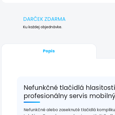
DARČEK ZDARMA
Ku každej objednávke.
Popis
Nefunkčné tlačidlá hlasitost
profesionálny servis mobiln
Nefunkčné alebo zaseknuté tlačidlá komplik