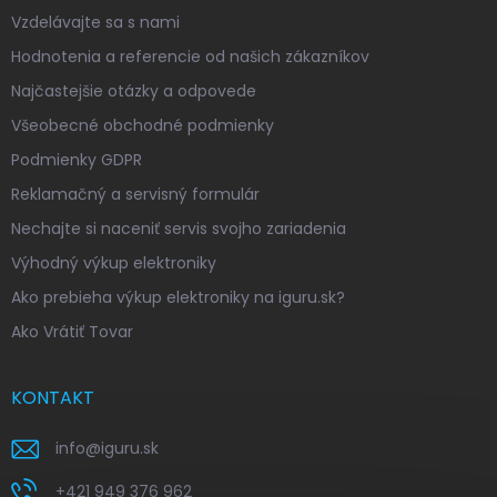
Vzdelávajte sa s nami
Hodnotenia a referencie od našich zákazníkov
Najčastejšie otázky a odpovede
Všeobecné obchodné podmienky
Podmienky GDPR
Reklamačný a servisný formulár
Nechajte si naceniť servis svojho zariadenia
Výhodný výkup elektroniky
Ako prebieha výkup elektroniky na iguru.sk?
Ako Vrátiť Tovar
KONTAKT
info
@
iguru.sk
+421 949 376 962