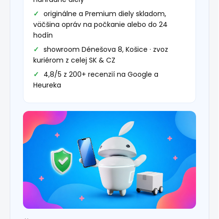
originálne a Premium diely skladom,
väčšina opráv na počkanie alebo do 24
hodín
showroom Dénešova 8, Košice · zvoz
kuriérom z celej SK & CZ
4,8/5 z 200+ recenzií na Google a
Heureka