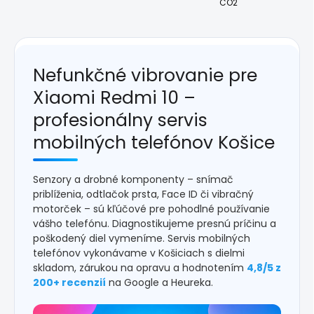
CO2
Nefunkčné vibrovanie pre
Xiaomi Redmi 10 –
profesionálny servis
mobilných telefónov Košice
Senzory a drobné komponenty – snímač
priblíženia, odtlačok prsta, Face ID či vibračný
motorček – sú kľúčové pre pohodlné používanie
vášho telefónu. Diagnostikujeme presnú príčinu a
poškodený diel vymeníme. Servis mobilných
telefónov vykonávame v Košiciach s dielmi
skladom, zárukou na opravu a hodnotením
4,8/5 z
200+ recenzií
na Google a Heureka.