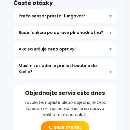
Časté otázky
Prečo senzor prestal fungovať?
Bude funkcia po oprave plnohodnotná?
Ako sa určuje cena opravy?
Musím zariadenie priniesť osobne do
Košíc?
Objednajte servis ešte dnes
Zavolajte, napíšte alebo objednajte zvoz
kuriérom – radi poradíme, či sa oprava
vášho telefónu oplatí.
📞 0949 376 962