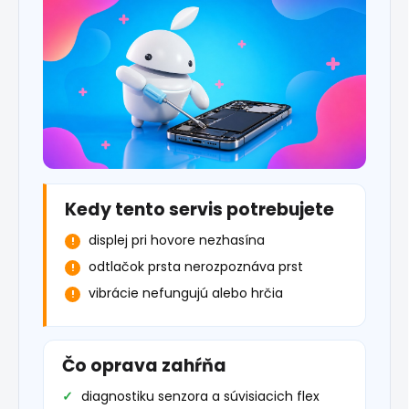
Kedy tento servis potrebujete
displej pri hovore nezhasína
odtlačok prsta nerozpoznáva prst
vibrácie nefungujú alebo hrčia
Čo oprava zahŕňa
diagnostiku senzora a súvisiacich flex