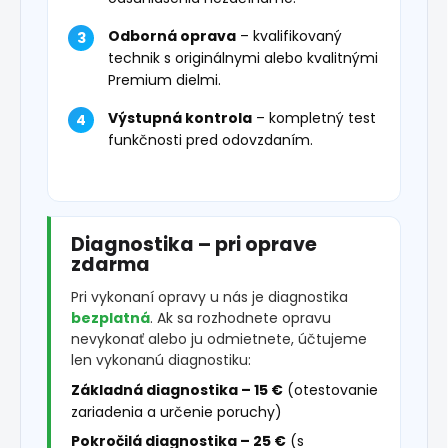
Odborná oprava
– kvalifikovaný
technik s originálnymi alebo kvalitnými
Premium dielmi.
Výstupná kontrola
– kompletný test
funkčnosti pred odovzdaním.
Diagnostika – pri oprave
zdarma
Pri vykonaní opravy u nás je diagnostika
bezplatná
. Ak sa rozhodnete opravu
nevykonať alebo ju odmietnete, účtujeme
len vykonanú diagnostiku:
Základná diagnostika – 15 €
(otestovanie
zariadenia a určenie poruchy)
Pokročilá diagnostika – 25 €
(s