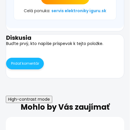
Celá ponuka:
servis elektroniky iguru.sk
Diskusia
Buďte prvý, kto napíše príspevok k tejto položke.
Pridať komentár
High-contrast mode
Mohlo by Vás zaujímať