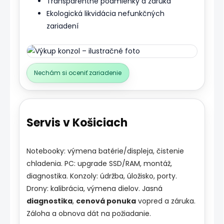
Transparentné podmienky a záruka
Ekologická likvidácia nefunkčných
zariadení
Nechám si oceniť zariadenie
Servis v Košiciach
Notebooky: výmena batérie/displeja, čistenie
chladenia. PC: upgrade SSD/RAM, montáž,
diagnostika. Konzoly: údržba, úložisko, porty.
Drony: kalibrácia, výmena dielov. Jasná
diagnostika
,
cenová ponuka
vopred a záruka.
Záloha a obnova dát na požiadanie.