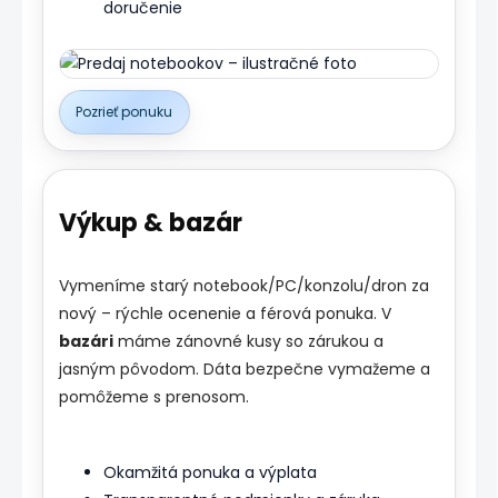
doručenie
Pozrieť ponuku
Výkup & bazár
Vymeníme starý notebook/PC/konzolu/dron za
nový – rýchle ocenenie a férová ponuka. V
bazári
máme zánovné kusy so zárukou a
jasným pôvodom. Dáta bezpečne vymažeme a
pomôžeme s prenosom.
Okamžitá ponuka a výplata