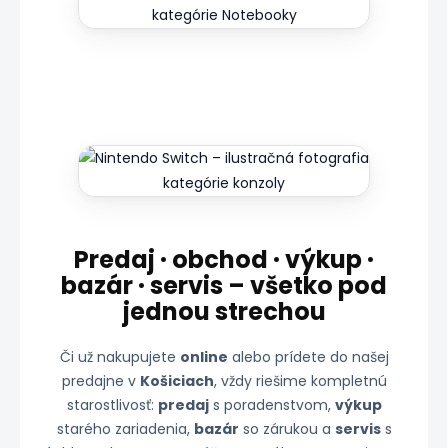
Predaj · obchod · výkup ·
bazár · servis – všetko pod
jednou strechou
Či už nakupujete
online
alebo prídete do našej
predajne v
Košiciach
, vždy riešime kompletnú
starostlivosť:
predaj
s poradenstvom,
výkup
starého zariadenia,
bazár
so zárukou a
servis
s