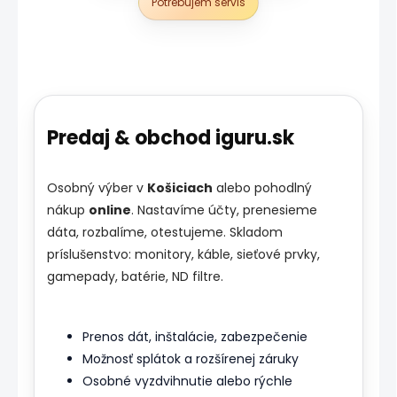
Potrebujem servis
Predaj & obchod iguru.sk
Osobný výber v
Košiciach
alebo pohodlný
nákup
online
. Nastavíme účty, prenesieme
dáta, rozbalíme, otestujeme. Skladom
príslušenstvo: monitory, káble, sieťové prvky,
gamepady, batérie, ND filtre.
Prenos dát, inštalácie, zabezpečenie
Možnosť splátok a rozšírenej záruky
Osobné vyzdvihnutie alebo rýchle