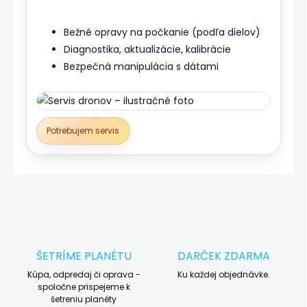
Bežné opravy na počkanie (podľa dielov)
Diagnostika, aktualizácie, kalibrácie
Bezpečná manipulácia s dátami
Potrebujem servis
ŠETRÍME PLANÉTU
DARČEK ZDARMA
Kúpa, odpredaj či oprava -
Ku každej objednávke.
spoločne prispejeme k
šetreniu planéty