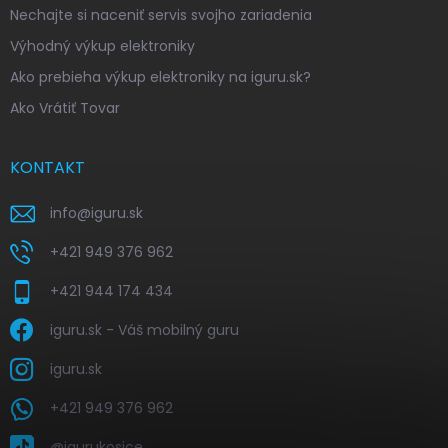
Nechajte si naceniť servis svojho zariadenia
Výhodný výkup elektroniky
Ako prebieha výkup elektroniky na iguru.sk?
Ako Vrátiť Tovar
KONTAKT
info
@
iguru.sk
+421 949 376 962
+421 944 174 434
iguru.sk - Váš mobilný guru
iguru.sk
+421 949 376 962
@igurukosice