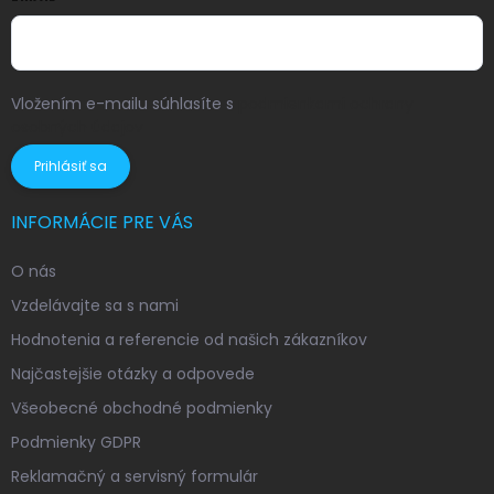
Vložením e-mailu súhlasíte s
podmienkami ochrany
osobných údajov
Prihlásiť sa
INFORMÁCIE PRE VÁS
O nás
Vzdelávajte sa s nami
Hodnotenia a referencie od našich zákazníkov
Najčastejšie otázky a odpovede
Všeobecné obchodné podmienky
Podmienky GDPR
Reklamačný a servisný formulár