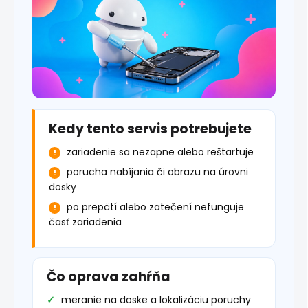
Kedy tento servis potrebujete
zariadenie sa nezapne alebo reštartuje
porucha nabíjania či obrazu na úrovni
dosky
po prepätí alebo zatečení nefunguje
časť zariadenia
Čo oprava zahŕňa
meranie na doske a lokalizáciu poruchy