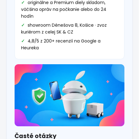
originálne a Premium diely skladom,
väčšina opráv na počkanie alebo do 24
hodín
showroom Dénešova 8, Košice · zvoz
kuriérom z celej SK & CZ
4,8/5 z 200+ recenzií na Google a
Heureka
Časté otázky