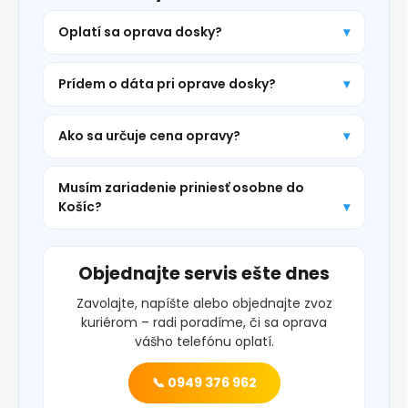
Oplatí sa oprava dosky?
Prídem o dáta pri oprave dosky?
Ako sa určuje cena opravy?
Musím zariadenie priniesť osobne do
Košíc?
Objednajte servis ešte dnes
Zavolajte, napíšte alebo objednajte zvoz
kuriérom – radi poradíme, či sa oprava
vášho telefónu oplatí.
📞 0949 376 962