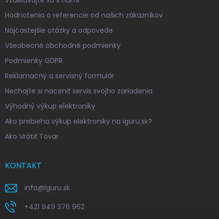
Vzdelávajte sa s nami
Hodnotenia a referencie od našich zákazníkov
Najčastejšie otázky a odpovede
Všeobecné obchodné podmienky
Podmienky GDPR
Reklamačný a servisný formulár
Nechajte si naceniť servis svojho zariadenia
Výhodný výkup elektroniky
Ako prebieha výkup elektroniky na iguru.sk?
Ako Vrátiť Tovar
KONTAKT
info
@
iguru.sk
+421 949 376 962