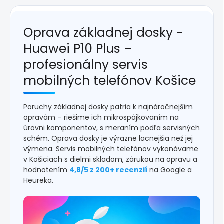
Oprava základnej dosky -
Huawei P10 Plus –
profesionálny servis
mobilných telefónov Košice
Poruchy základnej dosky patria k najnáročnejším
opravám – riešime ich mikrospájkovaním na
úrovni komponentov, s meraním podľa servisných
schém. Oprava dosky je výrazne lacnejšia než jej
výmena. Servis mobilných telefónov vykonávame
v Košiciach s dielmi skladom, zárukou na opravu a
hodnotením
4,8/5 z 200+ recenzií
na Google a
Heureka.