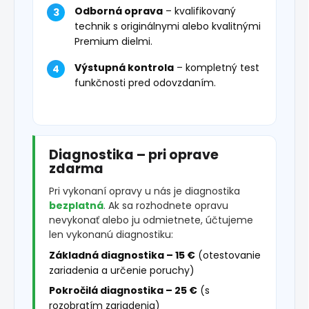
Odborná oprava
– kvalifikovaný
technik s originálnymi alebo kvalitnými
Premium dielmi.
Výstupná kontrola
– kompletný test
funkčnosti pred odovzdaním.
Diagnostika – pri oprave
zdarma
Pri vykonaní opravy u nás je diagnostika
bezplatná
. Ak sa rozhodnete opravu
nevykonať alebo ju odmietnete, účtujeme
len vykonanú diagnostiku:
Základná diagnostika – 15 €
(otestovanie
zariadenia a určenie poruchy)
Pokročilá diagnostika – 25 €
(s
rozobratím zariadenia)