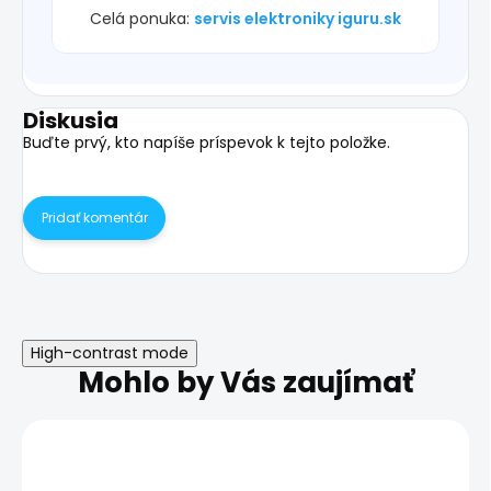
Celá ponuka:
servis elektroniky iguru.sk
Diskusia
Buďte prvý, kto napíše príspevok k tejto položke.
Pridať komentár
High-contrast mode
Mohlo by Vás zaujímať