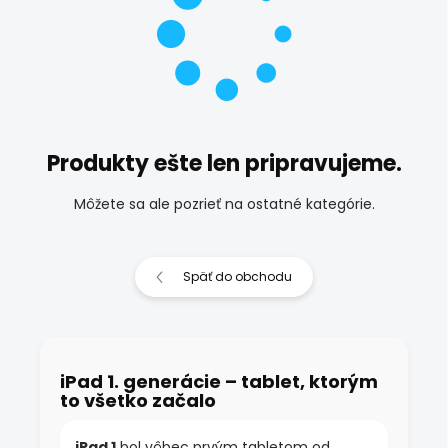
Produkty ešte len pripravujeme.
Môžete sa ale pozrieť na ostatné kategórie.
Späť do obchodu
iPad 1. generácie – tablet, ktorým
to všetko začalo
iPad 1
bol vôbec prvým tabletom od