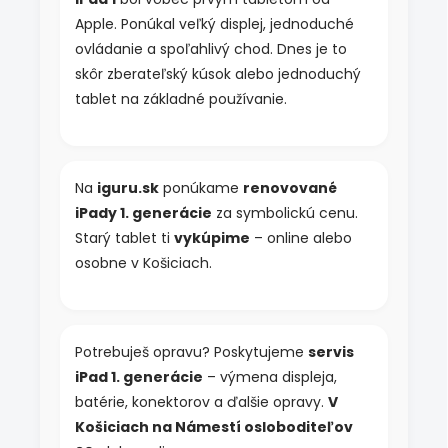
Apple. Ponúkal veľký displej, jednoduché
ovládanie a spoľahlivý chod. Dnes je to
skôr zberateľský kúsok alebo jednoduchý
tablet na základné používanie.
Na
iguru.sk
ponúkame
renovované
iPady 1. generácie
za symbolickú cenu.
Starý tablet ti
vykúpime
– online alebo
osobne v Košiciach.
Potrebuješ opravu? Poskytujeme
servis
iPad 1. generácie
– výmena displeja,
batérie, konektorov a ďalšie opravy.
V
Košiciach na Námestí osloboditeľov